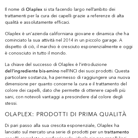
Il nome di
Olaplex
si sta facendo largo nell’ambito dei
trattamenti per la cura dei capelli grazie a referenze di alta
qualità e assolutamente efficaci.
Olaplex è un'azienda californiana giovane e dinamica che ha
cominciato la sua attività nel 2014 in un piccolo garage. A
dispetto di ciò, il marchio è cresciuto esponenzialmente e oggi
è conosciuto in tutto il mondo.
La chiave del successo di Olaplex è l’introduzione
dell’ingrediente bis-amino
nell'INCI dei suoi prodotti. Questa
particolare sostanza, ha permesso di raggiungere una nuova
dimensione per quanto concerne la cura e il trattamento del
colore dei capelli, dato che permette di ottenere capelli più
sani, con notevoli vantaggi a prescindere dal colore degli
stessi.
OLAPLEX: PRODOTTI DI PRIMA QUALITÀ
Di pari passo alla sua crescita esponenziale, Olaplex ha
lanciato sul mercato una serie di prodotti per un
trattamento