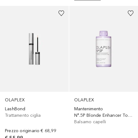
OLAPLEX
OLAPLEX
LashBond
Mantenimento
Trattamento ciglia
N°.5P Blonde Enhancer Toning Conditioner
Balsamo capelli
Prezzo originario
€ 68,99
€ 55,99