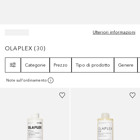
Ulteriori informazioni
OLAPLEX
30
RISULTATI
OLAPLEX
(
30
)
Filtri
Categorie
Prezzo
Tipo di prodotto
Genere
Note sull'ordinamento