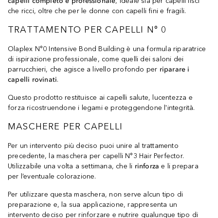
capelli completo e professionale
, ideale sia per capelli lisci
che ricci, oltre che per le donne con capelli fini e fragili.
TRATTAMENTO PER CAPELLI N° 0
Olaplex N°0 Intensive Bond Building è una formula riparatrice
di ispirazione professionale, come quelli dei saloni dei
parrucchieri, che agisce a livello profondo per
riparare i
capelli rovinati
.
Questo prodotto restituisce ai capelli salute, lucentezza e
forza ricostruendone i legami e proteggendone l'integrità.
MASCHERE PER CAPELLI
Per un intervento più deciso puoi unire al trattamento
precedente, la maschera per capelli N°3 Hair Perfector.
Utilizzabile una volta a settimana, che li
rinforza
e li prepara
per l’eventuale colorazione.
Per utilizzare questa maschera, non serve alcun tipo di
preparazione e, la sua applicazione, rappresenta un
intervento deciso per rinforzare e nutrire qualunque tipo di