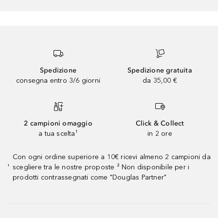
Spedizione
Spedizione gratuita
consegna entro 3/6 giorni
da 35,00 €
2 campioni omaggio
Click & Collect
a tua scelta¹
in 2 ore
Con ogni ordine superiore a 10€ ricevi almeno 2 campioni da
scegliere tra le nostre proposte ² Non disponibile per i
¹
prodotti contrassegnati come "Douglas Partner"