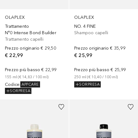
OLAPLEX
OLAPLEX
Trattamento
NO. 4 FINE
N°0 Intense Bond Builder
Shampoo capelli
Trattamento capelli
Prezzo originario
€ 29,50
Prezzo originario
€ 35,99
€ 22,99
€ 25,99
Prezzo più basso
€ 22,99
Prezzo più basso
€ 25,99
155
ml
 (
€ 14,83
 / 
100
ml
)
250
ml
 (
€ 10,40
 / 
100
ml
)
Codice
:
SORPRESA
APPCARE
SORPRESA