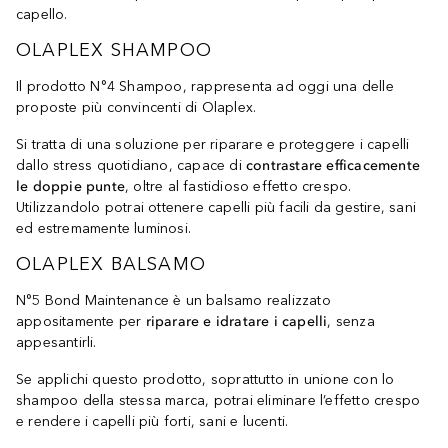
capello.
OLAPLEX SHAMPOO
Il prodotto N°4 Shampoo, rappresenta ad oggi una delle
proposte più convincenti di Olaplex.
Si tratta di una soluzione per riparare e proteggere i capelli
dallo stress quotidiano, capace di
contrastare efficacemente
le doppie punte
, oltre al fastidioso effetto crespo.
Utilizzandolo potrai ottenere capelli più facili da gestire, sani
ed estremamente luminosi.
OLAPLEX BALSAMO
N°5 Bond Maintenance è un balsamo realizzato
appositamente per
riparare e idratare i capelli
, senza
appesantirli.
Se applichi questo prodotto, soprattutto in unione con lo
shampoo della stessa marca, potrai eliminare l’effetto crespo
e rendere i capelli più forti, sani e lucenti.