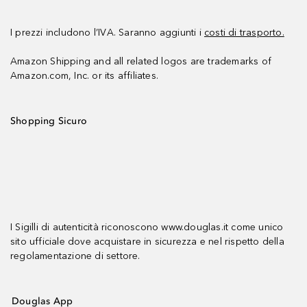
I prezzi includono l’IVA. Saranno aggiunti i
costi di trasporto.
Amazon Shipping and all related logos are trademarks of
Amazon.com, Inc. or its affiliates.
Shopping Sicuro
I Sigilli di autenticità riconoscono www.douglas.it come unico
sito ufficiale dove acquistare in sicurezza e nel rispetto della
regolamentazione di settore.
Douglas App