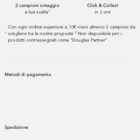
2 campioni omaggio
Click & Collect
a tua scelta¹
in 2 ore
Con ogni ordine superiore a 10€ ricevi almeno 2 campioni da
scegliere tra le nostre proposte ² Non disponibile per i
¹
prodotti contrassegnati come "Douglas Partner"
Metodi di pagamento
Spedizione