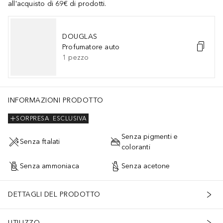
all'acquisto di 69€ di prodotti.
DOUGLAS
Profumatore auto
1
pezzo
INFORMAZIONI PRODOTTO
SORPRESA
ESCLUSIVA
Senza pigmenti e
Senza ftalati
coloranti
Senza ammoniaca
Senza acetone
DETTAGLI DEL PRODOTTO
UTILIZZO