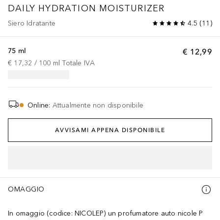
DAILY HYDRATION MOISTURIZER
Siero Idratante
4.5
(
11
)
75 ml
€ 12,99
€ 17,32
 / 
100
ml
Totale IVA
Online
:
Attualmente non disponibile
AVVISAMI APPENA DISPONIBILE
OMAGGIO
In omaggio (codice: NICOLEP) un profumatore auto nicole P