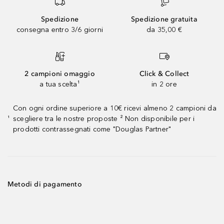
Spedizione
Spedizione gratuita
consegna entro 3/6 giorni
da 35,00 €
2 campioni omaggio
Click & Collect
a tua scelta¹
in 2 ore
Con ogni ordine superiore a 10€ ricevi almeno 2 campioni da
scegliere tra le nostre proposte ² Non disponibile per i
¹
prodotti contrassegnati come "Douglas Partner"
Metodi di pagamento