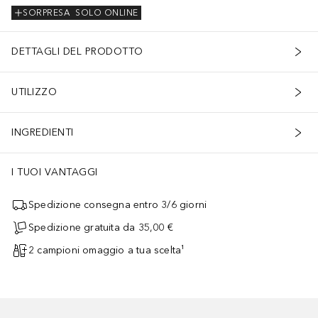
SORPRESA
SOLO ONLINE
DETTAGLI DEL PRODOTTO
UTILIZZO
INGREDIENTI
I TUOI VANTAGGI
Spedizione consegna entro 3/6 giorni
Spedizione gratuita da 35,00 €
2 campioni omaggio a tua scelta¹