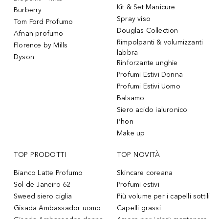
Kit & Set Manicure
Burberry
Spray viso
Tom Ford Profumo
Douglas Collection
Afnan profumo
Rimpolpanti & volumizzanti
Florence by Mills
labbra
Dyson
Rinforzante unghie
Profumi Estivi Donna
Profumi Estivi Uomo
Balsamo
Siero acido ialuronico
Phon
Make up
TOP PRODOTTI
TOP NOVITÀ
Bianco Latte Profumo
Skincare coreana
Sol de Janeiro 62
Profumi estivi
Sweed siero ciglia
Più volume per i capelli sottili
Gisada Ambassador uomo
Capelli grassi