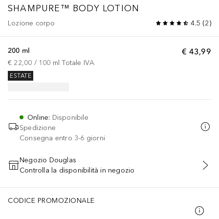
SHAMPURE™ BODY LOTION
Lozione corpo
4.5
(
2
)
200 ml
€ 43,99
€ 22,00
 / 
100
ml
Totale IVA
ESTATE
Online
:
Disponibile
Spedizione
Consegna entro 3-6 giorni
Negozio Douglas
Controlla la disponibilità in negozio
AGGIUNGI AL CARRELLO
CODICE PROMOZIONALE