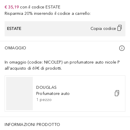
€ 35,19
con il codice
ESTATE
Risparmia 20% inserendo il codice a carrello:
ESTATE
Copia codice
OMAGGIO
In omaggio (codice: NICOLEP) un profumatore auto nicole P
all'acquisto di 69€ di prodotti.
DOUGLAS
Profumatore auto
1
pezzo
INFORMAZIONI PRODOTTO