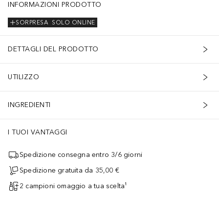
INFORMAZIONI PRODOTTO
SORPRESA
SOLO ONLINE
DETTAGLI DEL PRODOTTO
UTILIZZO
INGREDIENTI
I TUOI VANTAGGI
Spedizione consegna entro 3/6 giorni
Spedizione gratuita da 35,00 €
2 campioni omaggio a tua scelta¹