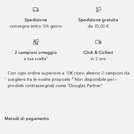
Spedizione
Spedizione gratuita
consegna entro 3/6 giorni
da 35,00 €
2 campioni omaggio
Click & Collect
a tua scelta¹
in 2 ore
Con ogni ordine superiore a 10€ ricevi almeno 2 campioni da
scegliere tra le nostre proposte ² Non disponibile per i
¹
prodotti contrassegnati come "Douglas Partner"
Metodi di pagamento