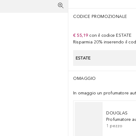
CODICE PROMOZIONALE
€ 55,19
con il codice
ESTATE
Risparmia 20% inserendo il codi
ESTATE
OMAGGIO
In omaggio un profumatore auto 
DOUGLAS
Profumatore a
1
pezzo