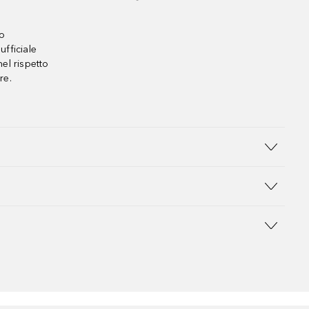
no
ufficiale
el rispetto
re.