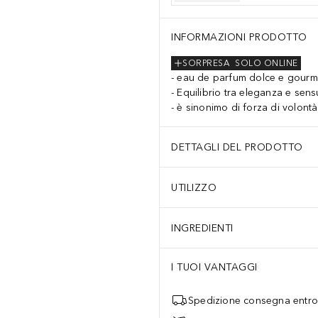
INFORMAZIONI PRODOTTO
SORPRESA
SOLO ONLINE
eau de parfum dolce e gour
Equilibrio tra eleganza e sens
è sinonimo di forza di volontà
DETTAGLI DEL PRODOTTO
UTILIZZO
INGREDIENTI
I TUOI VANTAGGI
Spedizione consegna entro 