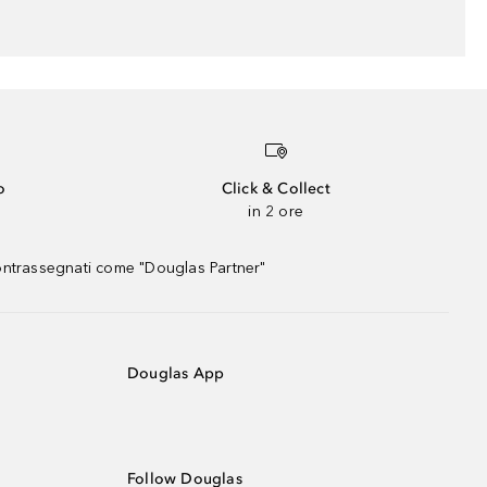
o
Click & Collect
in 2 ore
contrassegnati come "Douglas Partner"
Douglas App
Follow Douglas