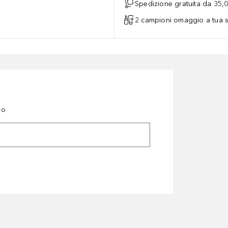
Spedizione gratuita da 35,
2 campioni omaggio a tua s
ro