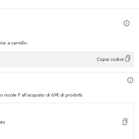
ce a carrello:
Copia codice
nicole P all'acquisto di 69€ di prodotti.
uto