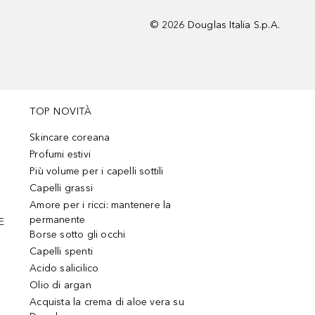
©
2026
Douglas Italia S.p.A.
TOP NOVITÀ
Skincare coreana
Profumi estivi
Più volume per i capelli sottili
Capelli grassi
Amore per i ricci: mantenere la
permanente
E
Borse sotto gli occhi
Capelli spenti
Acido salicilico
Olio di argan
Acquista la crema di aloe vera su