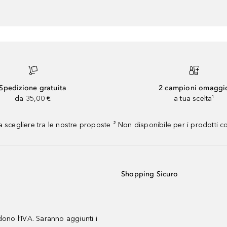
Spedizione gratuita
2 campioni omaggi
da 35,00 €
a tua scelta¹
 scegliere tra le nostre proposte ² Non disponibile per i prodotti 
Shopping Sicuro
udono l’IVA. Saranno aggiunti i