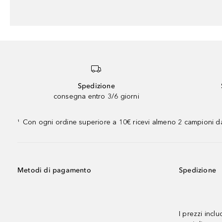
Spedizione
consegna entro 3/6 giorni
Con ogni ordine superiore a 10€ ricevi almeno 2 campioni da
¹
Metodi di pagamento
Spedizione
I prezzi incl