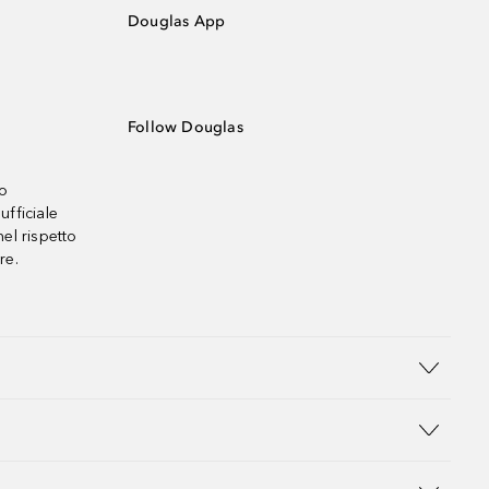
Douglas App
Follow Douglas
no
ufficiale
el rispetto
re.