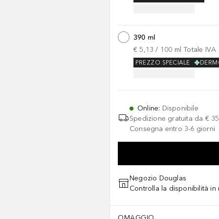
390 ml
€ 5,13
 / 
100
ml
Totale IVA
PREZZO SPECIALE
DERM
Online
:
Disponibile
Spedizione gratuita da
€ 35
Consegna entro 3-6 giorni
Negozio Douglas
Controlla la disponibilità i
OMAGGIO