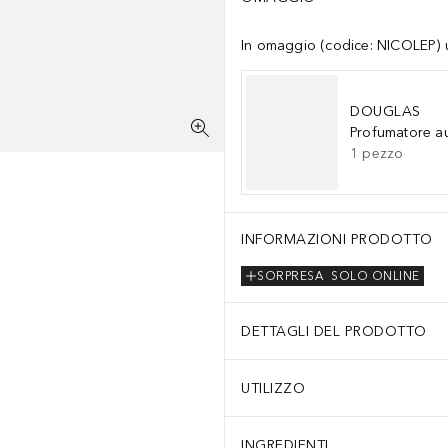
In omaggio (codice: NICOLEP) un
DOUGLAS
Profumatore a
1
pezzo
INFORMAZIONI PRODOTTO
SORPRESA
SOLO ONLINE
DETTAGLI DEL PRODOTTO
UTILIZZO
INGREDIENTI