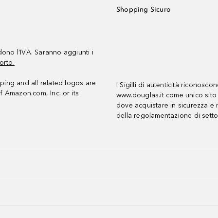
Shopping Sicuro
udono l’IVA. Saranno aggiunti i
orto.
ing and all related logos are
I Sigilli di autenticità riconosco
f Amazon.com, Inc. or its
www.douglas.it come unico sito 
dove acquistare in sicurezza e n
della regolamentazione di setto