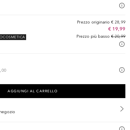
Prezzo originario
€ 28,99
€ 19,99
Prezzo più basso
€ 20,99
OCOSMETICA
,00
AGGIUNGI AL CARRELLO
n negozio