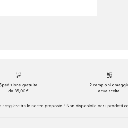
Spedizione gratuita
2 campioni omaggi
da 35,00 €
a tua scelta¹
 scegliere tra le nostre proposte ² Non disponibile per i prodotti 