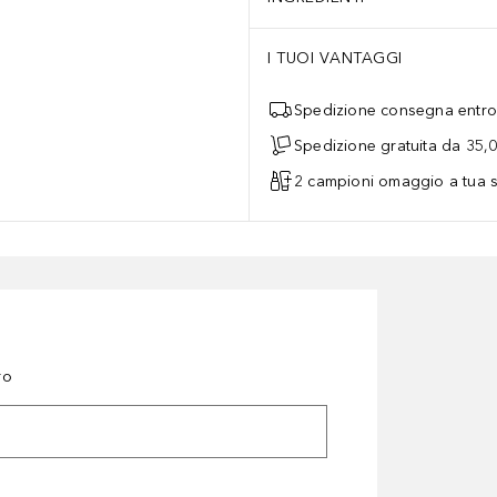
I TUOI VANTAGGI
Spedizione consegna entro 
Spedizione gratuita da 35,
2 campioni omaggio a tua s
ro