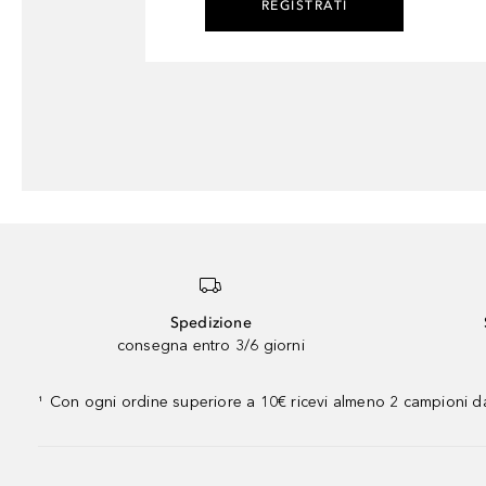
REGISTRATI
Spedizione
consegna entro 3/6 giorni
Con ogni ordine superiore a 10€ ricevi almeno 2 campioni da
¹