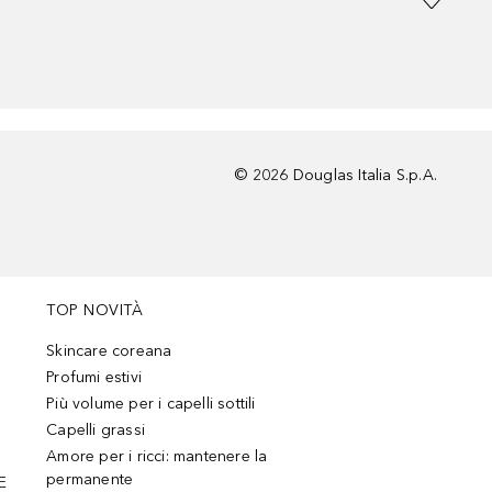
©
2026
Douglas Italia S.p.A.
TOP NOVITÀ
Skincare coreana
Profumi estivi
Più volume per i capelli sottili
Capelli grassi
Amore per i ricci: mantenere la
permanente
E