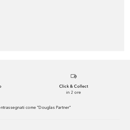
o
Click & Collect
in 2 ore
contrassegnati come "Douglas Partner"