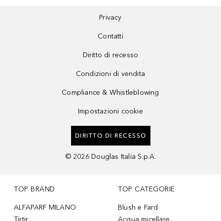
Privacy
Contatti
Diritto di recesso
Condizioni di vendita
Compliance & Whistleblowing
Impostazioni cookie
DIRITTO DI RECESSO
©
2026
Douglas Italia S.p.A.
TOP BRAND
TOP CATEGORIE
ALFAPARF MILANO
Blush e Fard
Tirtir
Acqua micellare