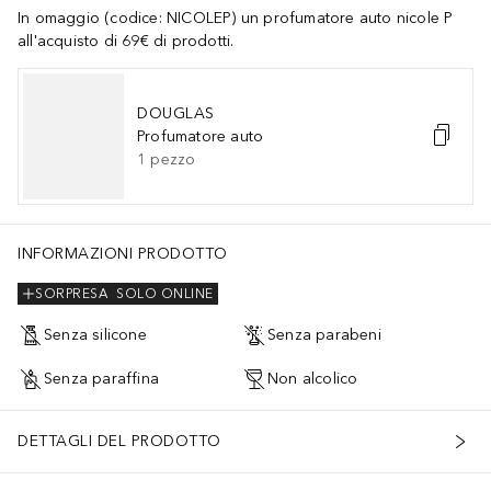
In omaggio (codice: NICOLEP) un profumatore auto nicole P
all'acquisto di 69€ di prodotti.
DOUGLAS
Profumatore auto
1
pezzo
INFORMAZIONI PRODOTTO
SORPRESA
SOLO ONLINE
Senza silicone
Senza parabeni
Senza paraffina
Non alcolico
DETTAGLI DEL PRODOTTO