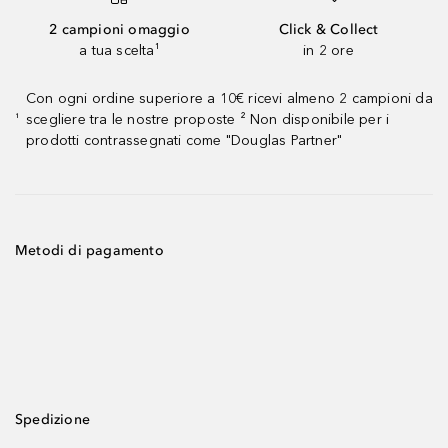
2 campioni omaggio
Click & Collect
a tua scelta¹
in 2 ore
Con ogni ordine superiore a 10€ ricevi almeno 2 campioni da
scegliere tra le nostre proposte ² Non disponibile per i
¹
prodotti contrassegnati come "Douglas Partner"
Metodi di pagamento
Spedizione