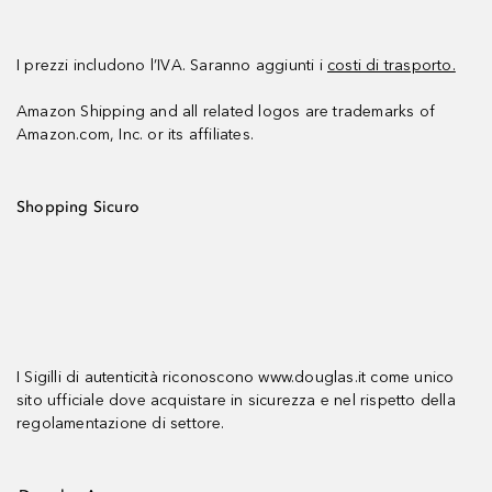
I prezzi includono l’IVA. Saranno aggiunti i
costi di trasporto.
Amazon Shipping and all related logos are trademarks of
Amazon.com, Inc. or its affiliates.
Shopping Sicuro
I Sigilli di autenticità riconoscono www.douglas.it come unico
sito ufficiale dove acquistare in sicurezza e nel rispetto della
regolamentazione di settore.