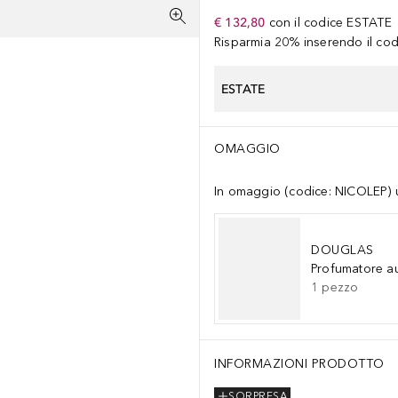
€ 132,80
con il codice
ESTATE
Risparmia 20% inserendo il codi
ESTATE
OMAGGIO
In omaggio (codice: NICOLEP) un
DOUGLAS
Profumatore a
1
pezzo
INFORMAZIONI PRODOTTO
SORPRESA