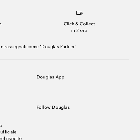
o
Click & Collect
in 2 ore
contrassegnati come "Douglas Partner"
Douglas App
Follow Douglas
no
ufficiale
el rispetto