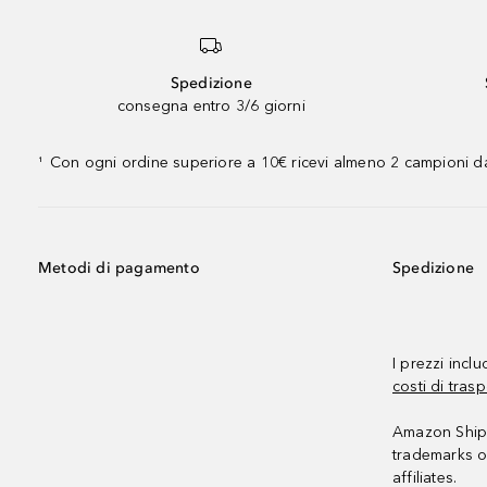
Spedizione
consegna entro 3/6 giorni
Con ogni ordine superiore a 10€ ricevi almeno 2 campioni da
¹
Metodi di pagamento
Spedizione
I prezzi incl
costi di trasp
Amazon Shipp
trademarks o
affiliates.