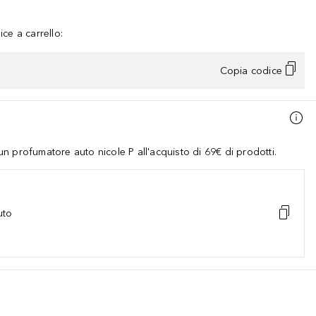
ce a carrello:
Copia codice
 profumatore auto nicole P all'acquisto di 69€ di prodotti.
uto