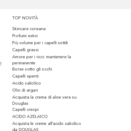
TOP NOVITÀ
Skincare coreana
Profumi estivi
Più volume per i capelli sottili
Capelli grassi
Amore per i ricci: mantenere la
permanente
E
Borse sotto gli occhi
Capelli spenti
Acido salicilico
Olio di argan
Acquista la crema di aloe vera su
Douglas
Capelli crespi
ACIDO AZELAICO
Acquista le creme all’acido salicilico
da DOUGLAS