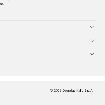
re.
©
2026
Douglas Italia S.p.A.