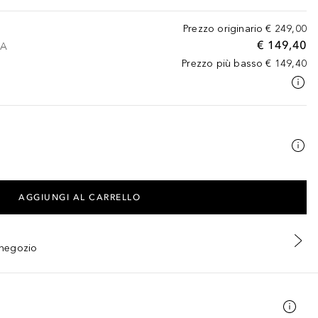
Prezzo originario
€ 249,00
€ 149,40
VA
Prezzo più basso
€ 149,40
AGGIUNGI AL CARRELLO
n negozio