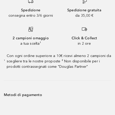
Spedizione
Spedizione gratuita
consegna entro 3/6 giorni
da 35,00 €
2 campioni omaggio
Click & Collect
a tua scelta¹
in 2 ore
Con ogni ordine superiore a 10€ ricevi almeno 2 campioni da
scegliere tra le nostre proposte ² Non disponibile per i
¹
prodotti contrassegnati come "Douglas Partner"
Metodi di pagamento