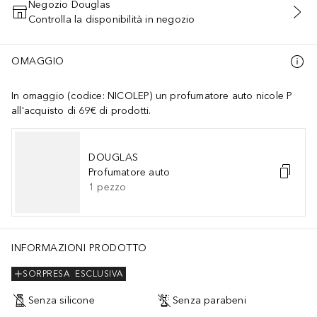
Negozio Douglas
Controlla la disponibilità in negozio
AGGIUNGI AL CARRELLO
OMAGGIO
In omaggio (codice: NICOLEP) un profumatore auto nicole P
all'acquisto di 69€ di prodotti.
DOUGLAS
Profumatore auto
1
pezzo
INFORMAZIONI PRODOTTO
SORPRESA
ESCLUSIVA
Senza silicone
Senza parabeni