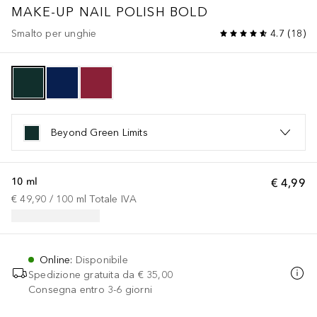
MAKE-UP
NAIL POLISH BOLD
Smalto per unghie
4.7
(
18
)
Beyond Green Limits
10 ml
€ 4,99
€ 49,90
 / 
100
ml
Totale IVA
Online
:
Disponibile
Spedizione gratuita da
€ 35,00
Consegna entro 3-6 giorni