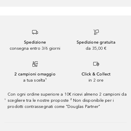
Spedizione
Spedizione gratuita
consegna entro 3/6 giorni
da 35,00 €
2 campioni omaggio
Click & Collect
a tua scelta¹
in 2 ore
Con ogni ordine superiore a 10€ ricevi almeno 2 campioni da
scegliere tra le nostre proposte ² Non disponibile per i
¹
prodotti contrassegnati come "Douglas Partner"