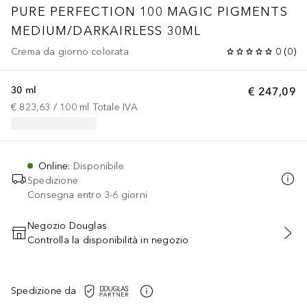
PURE PERFECTION 100
MAGIC PIGMENTS
MEDIUM/DARKAIRLESS 30ML
Crema da giorno colorata
0
(
0
)
30 ml
€ 247,09
€ 823,63
 / 
100
ml
Totale IVA
Online
:
Disponibile
Spedizione
Consegna entro 3-6 giorni
Negozio Douglas
Controlla la disponibilità in negozio
AGGIUNGI AL CARRELLO
Spedizione da