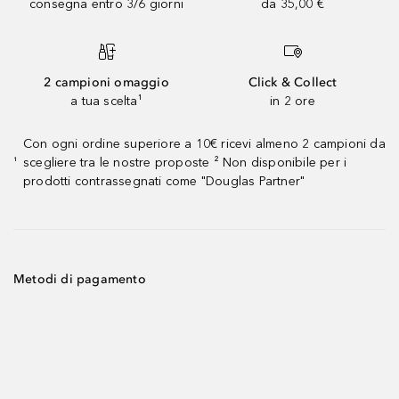
consegna entro 3/6 giorni
da 35,00 €
2 campioni omaggio
Click & Collect
a tua scelta¹
in 2 ore
Con ogni ordine superiore a 10€ ricevi almeno 2 campioni da
scegliere tra le nostre proposte ² Non disponibile per i
¹
prodotti contrassegnati come "Douglas Partner"
Metodi di pagamento