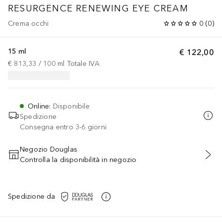
RESURGENCE
RENEWING EYE CREAM
Crema occhi
0
(
0
)
15 ml
€ 122,00
€ 813,33
 / 
100
ml
Totale IVA
Online
:
Disponibile
Spedizione
Consegna entro 3-6 giorni
Negozio Douglas
Controlla la disponibilità in negozio
AGGIUNGI AL CARRELLO
Spedizione da