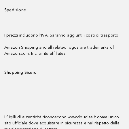
Spedizione
I prezzi includono l’IVA. Saranno aggiunti i
costi di trasporto.
Amazon Shipping and all related logos are trademarks of
Amazon.com, Inc. or its affiliates.
Shopping Sicuro
I Sigilli di autenticità riconoscono www.douglas.it come unico
sito ufficiale dove acquistare in sicurezza e nel rispetto della