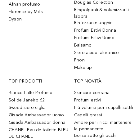
Douglas Collection
Afnan profumo
Rimpolpanti & volumizzanti
Florence by Mills
labbra
Dyson
Rinforzante unghie
Profumi Estivi Donna
Profumi Estivi Uomo
Balsamo
Siero acido ialuronico
Phon
Make up
TOP PRODOTTI
TOP NOVITÀ
Bianco Latte Profumo
Skincare coreana
Sol de Janeiro 62
Profumi estivi
Sweed siero ciglia
Più volume per i capelli sottili
Gisada Ambassador uomo
Capelli grassi
Gisada Ambassador donna
Amore per i ricci: mantenere
la permanente
CHANEL Eau de toilette BLEU
Borse sotto gli occhi
DE CHANEL