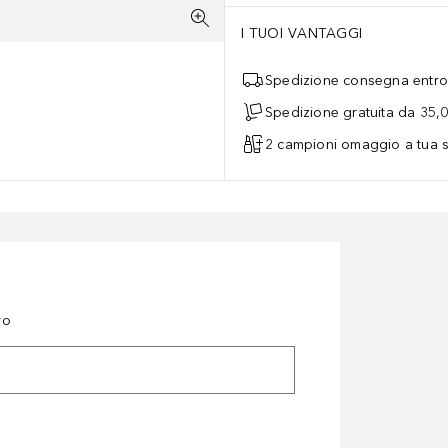
I TUOI VANTAGGI
Spedizione consegna entro 
Spedizione gratuita da 35,
2 campioni omaggio a tua s
ro