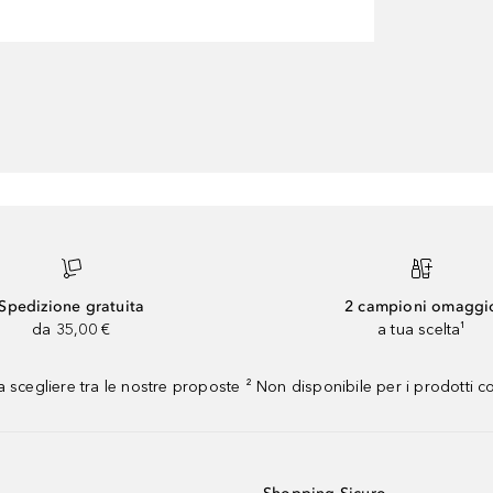
Spedizione gratuita
2 campioni omaggi
da 35,00 €
a tua scelta¹
 scegliere tra le nostre proposte ² Non disponibile per i prodotti 