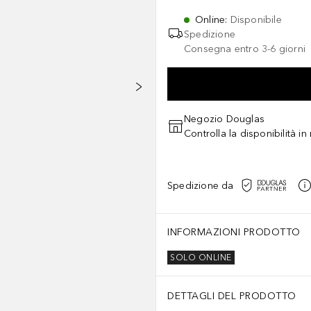
Online
:
Disponibile
Spedizione
Consegna entro 3-6 giorni
Negozio Douglas
Controlla la disponibilità i
Spedizione da
INFORMAZIONI PRODOTTO
SOLO ONLINE
DETTAGLI DEL PRODOTTO