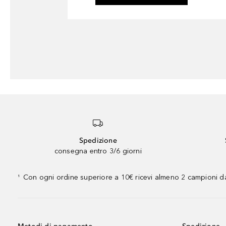
Spedizione
consegna entro 3/6 giorni
Con ogni ordine superiore a 10€ ricevi almeno 2 campioni da
¹