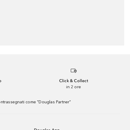
o
Click & Collect
in 2 ore
contrassegnati come "Douglas Partner"