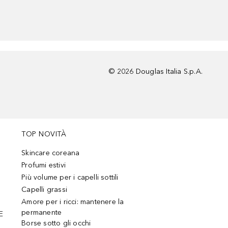
©
2026
Douglas Italia S.p.A.
TOP NOVITÀ
Skincare coreana
Profumi estivi
Più volume per i capelli sottili
Capelli grassi
Amore per i ricci: mantenere la
permanente
E
Borse sotto gli occhi