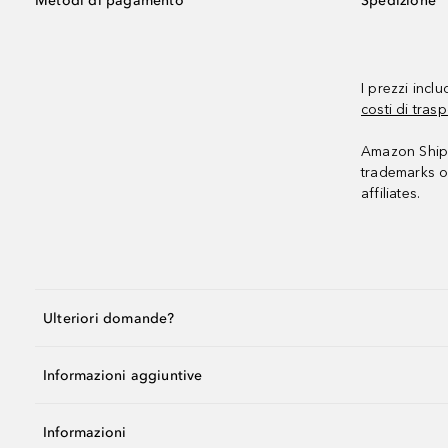
Metodi di pagamento
Spedizione
I prezzi incl
costi di trasp
Amazon Shipp
trademarks o
affiliates.
Ulteriori domande?
Informazioni aggiuntive
Informazioni