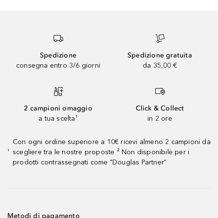
Spedizione
Spedizione gratuita
consegna entro 3/6 giorni
da 35,00 €
2 campioni omaggio
Click & Collect
a tua scelta¹
in 2 ore
Con ogni ordine superiore a 10€ ricevi almeno 2 campioni da
scegliere tra le nostre proposte ² Non disponibile per i
¹
prodotti contrassegnati come "Douglas Partner"
Metodi di pagamento