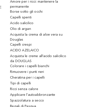
Amore per i ricci: mantenere la
permanente
E
Borse sotto gli occhi
Capelli spenti
Acido salicilico
Olio di argan
Acquista la crema di aloe vera su
Douglas
Capelli crespi
ACIDO AZELAICO
Acquista le creme all’acido salicilico
da DOUGLAS
Colorare i capelli bianchi
Rimuovere i punti neri
Cheratina per i capelli
Tipi di capelli
Ricci senza calore
Applicare l'autoabbronzante
Spazzolatura a secco
Regali di Pasqua