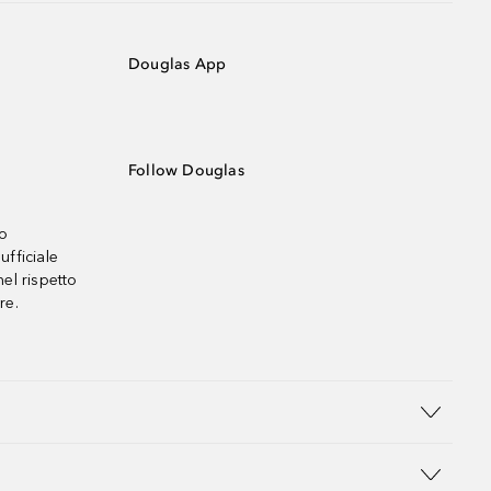
Douglas App
Follow Douglas
no
ufficiale
el rispetto
re.