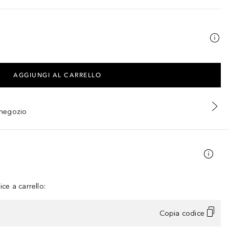
AGGIUNGI AL CARRELLO
n negozio
ce a carrello:
Copia codice