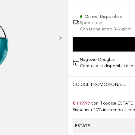
Online
:
Disponibile
Spedizione
Consegna entro 3-6 giorni
Negozio Douglas
Controlla la disponibilità i
CODICE PROMOZIONALE
€ 119,99
con il codice
ESTATE
Risparmia 20% inserendo il codi
ESTATE