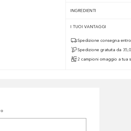
INGREDIENTI
I TUOI VANTAGGI
Spedizione consegna entro 
Spedizione gratuita da 35,
2 campioni omaggio a tua s
ro