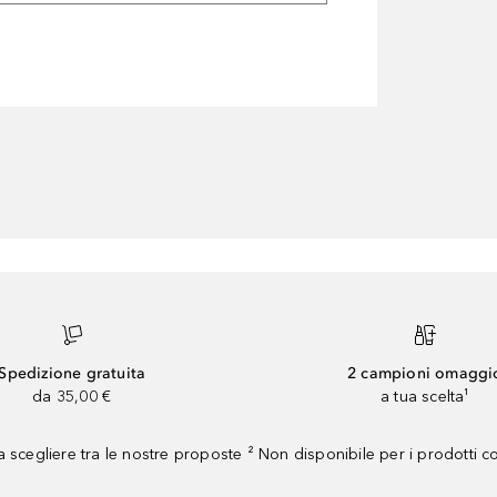
Spedizione gratuita
2 campioni omaggi
da 35,00 €
a tua scelta¹
 scegliere tra le nostre proposte ² Non disponibile per i prodotti 