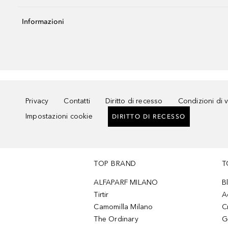
Informazioni
Privacy
Contatti
Diritto di recesso
Condizioni di 
Impostazioni cookie
DIRITTO DI RECESSO
TOP BRAND
T
ALFAPARF MILANO
B
Tirtir
A
Camomilla Milano
C
The Ordinary
G