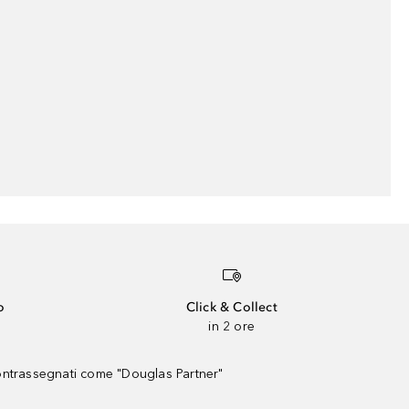
o
Click & Collect
in 2 ore
contrassegnati come "Douglas Partner"