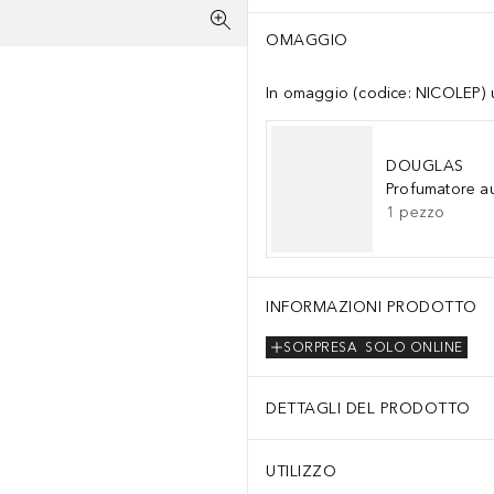
OMAGGIO
In omaggio (codice: NICOLEP) un
DOUGLAS
Profumatore a
1
pezzo
INFORMAZIONI PRODOTTO
SORPRESA
SOLO ONLINE
DETTAGLI DEL PRODOTTO
UTILIZZO