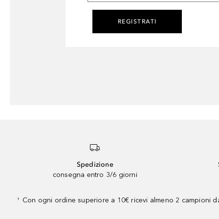
REGISTRATI
Spedizione
consegna entro 3/6 giorni
Con ogni ordine superiore a 10€ ricevi almeno 2 campioni da
¹