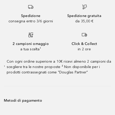
Spedizione
Spedizione gratuita
consegna entro 3/6 giorni
da 35,00 €
2 campioni omaggio
Click & Collect
a tua scelta¹
in 2 ore
Con ogni ordine superiore a 10€ ricevi almeno 2 campioni da
scegliere tra le nostre proposte ² Non disponibile per i
¹
prodotti contrassegnati come "Douglas Partner"
Metodi di pagamento