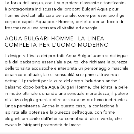
La forza dell'acqua, con il suo potere rilassante e tonificante,
è protagonista indiscussa dei prodotti Bulgari Aqua pour
Homme dedicati alla cura personale, come per esempio il gel
corpo e capelli Aqua pour Homme, perfetto per un tocco di
freschezza e una sferzata di vitalità ed energia.
AQUA BULGARI HOMME: LA LINEA
COMPLETA PER L'UOMO MODERNO
Il design raffinato dei prodotti Aqua Bulgari uomo si distingue
già dal packaging essenziale e pulito, che richiama la purezza
delle tonalità acquatiche e interpreta un personaggio maschile
dinamico e attuale, la cui sensualità si esprime attraverso i
dettagli. I prodotti per la cura del corpo includono anche il
balsamo dopo barba Aqua Bulgari Homme, che idrata la pelle
in modo ottimale donando una sensuale morbidezza; il potere
olfattivo degli agrumi, inoltre assicura un profumo inebriante a
lunga persistenza. Anche in questo caso, la confezione è
ispirata alla potenza e la purezza dell'acqua, con forme
eleganti arricchite dall'intenso connubio di blu e verde, che
evoca le intriganti profondità del mare.