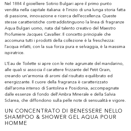
Nel 1884 il gioielliere Sotirio Bulgari apre il primo punto
vendita nella capitale italiana: è l'inizio di una lunga storia fatta
di passione, innovazione e ricerca dell'eccellenza. Queste
stesse caratteristiche contraddistinguono la linea di fragranze
Aqua Bulgari uomo, nata dal talento creativo del Maestro
Profumiere Jacques Cavallier. Il concetto principale che
accomuna tutti i prodotti della collezione è la freschezza:
l'acqua infatti, con la sua forza pura e selvaggia, è la massima
ispiratrice.
L'Eau de Toilette si apre con le note agrumate del mandarino,
alle quali si associa il carattere frizzante del Petit Grain,
creando un'armonia di aromi dal risultato equilibrato ed
energizzante. Il cuore della fragranza è caratterizzato
dall'aroma intenso di Santolina e Posidonia, accompagnate
dalle essenze di fondo dell'Ambra Minerale e della Salvia
Sclarea, che diffondono sulla pelle note di sensualità e vigore.
UN CONCENTRATO DI BENESSERE NELLO
SHAMPOO & SHOWER GEL AQUA POUR
HOMME