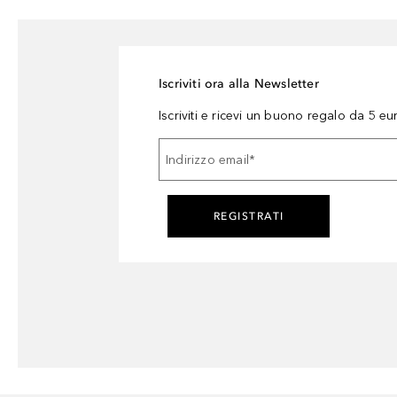
Iscriviti ora alla Newsletter
Iscriviti e ricevi un buono regalo da 5 eu
Indirizzo email
*
REGISTRATI