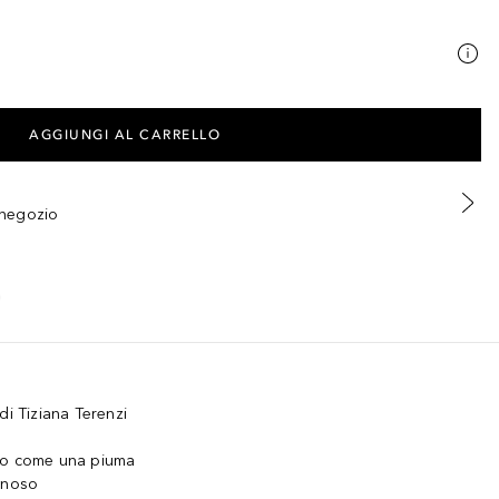
AGGIUNGI AL CARRELLO
n negozio
di Tiziana Terenzi
ero come una piuma
inoso