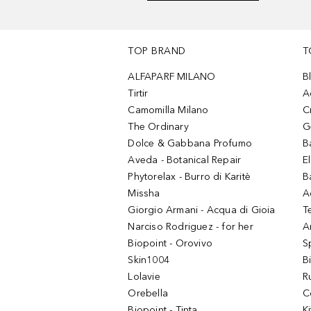
TOP BRAND
T
ALFAPARF MILANO
B
Tirtir
A
Camomilla Milano
C
The Ordinary
G
Dolce & Gabbana Profumo
B
Aveda - Botanical Repair
El
Phytorelax - Burro di Karitè
B
Missha
A
Giorgio Armani - Acqua di Gioia
T
Narciso Rodriguez - for her
Ar
Biopoint - Orovivo
S
Skin1004
B
Lolavie
R
Orebella
C
Biopoint - Tinta
K