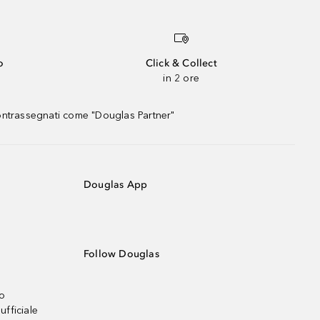
o
Click & Collect
in 2 ore
contrassegnati come "Douglas Partner"
Douglas App
Follow Douglas
no
ufficiale