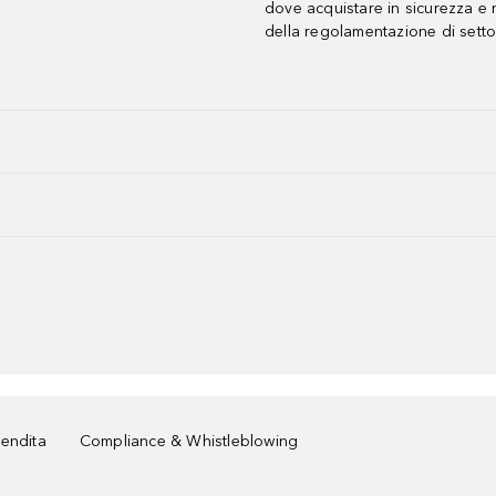
dove acquistare in sicurezza e n
della regolamentazione di setto
vendita
Compliance & Whistleblowing