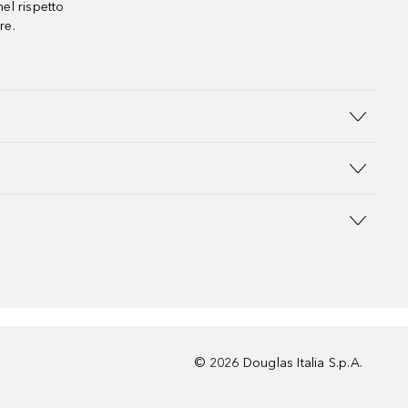
el rispetto
re.
©
2026
Douglas Italia S.p.A.