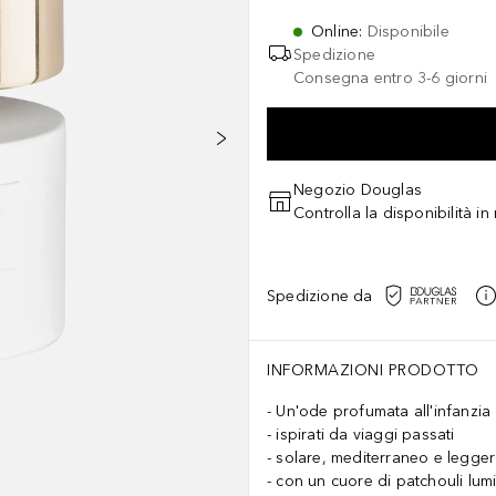
Online
:
Disponibile
Spedizione
Consegna entro 3-6 giorni
Negozio Douglas
Controlla la disponibilità i
Spedizione da
INFORMAZIONI PRODOTTO
Un'ode profumata all'infanzia 
ispirati da viaggi passati
solare, mediterraneo e legg
con un cuore di patchouli lum