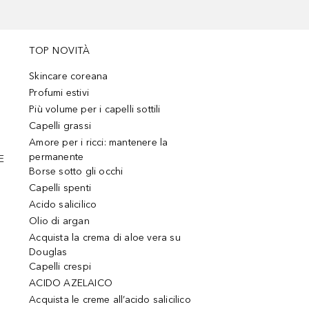
TOP NOVITÀ
Skincare coreana
Profumi estivi
Più volume per i capelli sottili
Capelli grassi
Amore per i ricci: mantenere la
permanente
E
Borse sotto gli occhi
Capelli spenti
Acido salicilico
Olio di argan
Acquista la crema di aloe vera su
Douglas
Capelli crespi
ACIDO AZELAICO
Acquista le creme all’acido salicilico