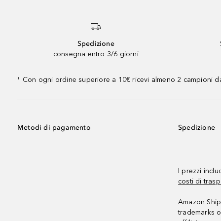
Spedizione
consegna entro 3/6 giorni
Con ogni ordine superiore a 10€ ricevi almeno 2 campioni da
¹
Metodi di pagamento
Spedizione
I prezzi incl
costi di trasp
Amazon Shipp
trademarks o