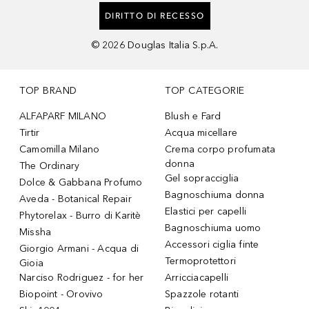
DIRITTO DI RECESSO
©
2026
Douglas Italia S.p.A.
TOP BRAND
TOP CATEGORIE
ALFAPARF MILANO
Blush e Fard
Tirtir
Acqua micellare
Camomilla Milano
Crema corpo profumata
donna
The Ordinary
Gel sopracciglia
Dolce & Gabbana Profumo
Bagnoschiuma donna
Aveda - Botanical Repair
Elastici per capelli
Phytorelax - Burro di Karitè
Bagnoschiuma uomo
Missha
Accessori ciglia finte
Giorgio Armani - Acqua di
Termoprotettori
Gioia
Narciso Rodriguez - for her
Arricciacapelli
Biopoint - Orovivo
Spazzole rotanti