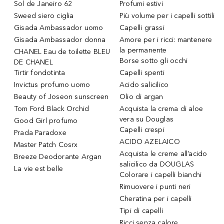
Sol de Janeiro 62
Profumi estivi
Sweed siero ciglia
Più volume per i capelli sottili
Gisada Ambassador uomo
Capelli grassi
Gisada Ambassador donna
Amore per i ricci: mantenere
la permanente
CHANEL Eau de toilette BLEU
Borse sotto gli occhi
DE CHANEL
Tirtir fondotinta
Capelli spenti
Invictus profumo uomo
Acido salicilico
Beauty of Joseon sunscreen
Olio di argan
Tom Ford Black Orchid
Acquista la crema di aloe
vera su Douglas
Good Girl profumo
Capelli crespi
Prada Paradoxe
ACIDO AZELAICO
Master Patch Cosrx
Acquista le creme all’acido
Breeze Deodorante Argan
salicilico da DOUGLAS
La vie est belle
Colorare i capelli bianchi
Rimuovere i punti neri
Cheratina per i capelli
Tipi di capelli
Ricci senza calore