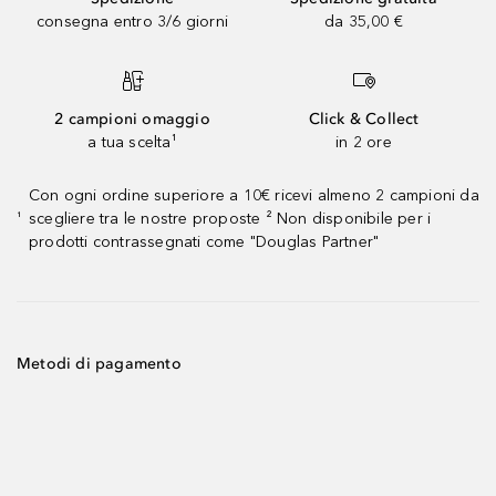
consegna entro 3/6 giorni
da 35,00 €
2 campioni omaggio
Click & Collect
a tua scelta¹
in 2 ore
Con ogni ordine superiore a 10€ ricevi almeno 2 campioni da
scegliere tra le nostre proposte ² Non disponibile per i
¹
prodotti contrassegnati come "Douglas Partner"
Metodi di pagamento