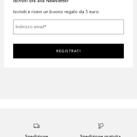
Iscriviti ora alla Newsletter
Iscriviti e ricevi un buono regalo da 5 euro
Indirizzo email
*
REGISTRATI
Spedizione
Spedizione gratuita