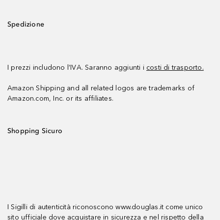
Spedizione
I prezzi includono l’IVA. Saranno aggiunti i
costi di trasporto.
Amazon Shipping and all related logos are trademarks of
Amazon.com, Inc. or its affiliates.
Shopping Sicuro
I Sigilli di autenticità riconoscono www.douglas.it come unico
sito ufficiale dove acquistare in sicurezza e nel rispetto della