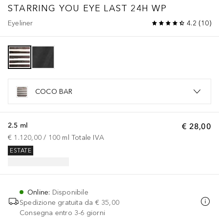
STARRING YOU
EYE LAST 24H WP
Eyeliner
4.2
(
10
)
COCO BAR
2.5 ml
€ 28,00
€ 1.120,00
 / 
100
ml
Totale IVA
ESTATE
Online
:
Disponibile
Spedizione gratuita da
€ 35,00
Consegna entro 3-6 giorni