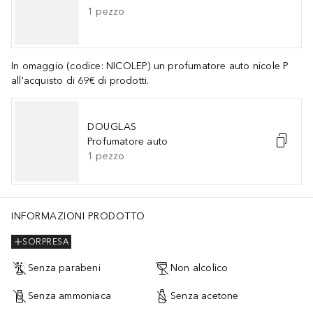
1
pezzo
In omaggio (codice: NICOLEP) un profumatore auto nicole P
all'acquisto di 69€ di prodotti.
DOUGLAS
Profumatore auto
1
pezzo
INFORMAZIONI PRODOTTO
SORPRESA
Senza parabeni
Non alcolico
Senza ammoniaca
Senza acetone