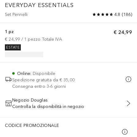
EVERYDAY ESSENTIALS
Set Pennelli
4.8
(
186
)
1 pz
€ 24,99
€ 24,99
 / 
1
pezzo
Totale IVA
ESTATE
Online
:
Disponibile
Spedizione gratuita da
€ 35,00
Consegna entro 3-6 giorni
Negozio Douglas
Controlla la disponibilità in negozio
AGGIUNGI AL CARRELLO
CODICE PROMOZIONALE