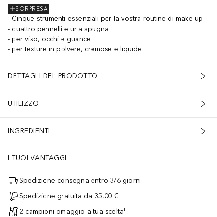
SORPRESA
Cinque strumenti essenziali per la vostra routine di make-up
quattro pennelli e una spugna
per viso, occhi e guance
per texture in polvere, cremose e liquide
DETTAGLI DEL PRODOTTO
UTILIZZO
INGREDIENTI
I TUOI VANTAGGI
Spedizione consegna entro 3/6 giorni
Spedizione gratuita da 35,00 €
2 campioni omaggio a tua scelta¹