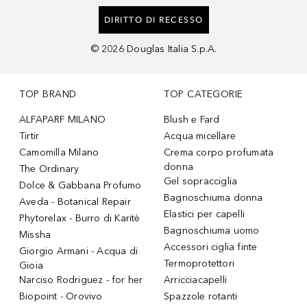
DIRITTO DI RECESSO
©
2026
Douglas Italia S.p.A.
TOP BRAND
TOP CATEGORIE
ALFAPARF MILANO
Blush e Fard
Tirtir
Acqua micellare
Camomilla Milano
Crema corpo profumata
donna
The Ordinary
Gel sopracciglia
Dolce & Gabbana Profumo
Bagnoschiuma donna
Aveda - Botanical Repair
Elastici per capelli
Phytorelax - Burro di Karitè
Bagnoschiuma uomo
Missha
Accessori ciglia finte
Giorgio Armani - Acqua di
Termoprotettori
Gioia
Narciso Rodriguez - for her
Arricciacapelli
Biopoint - Orovivo
Spazzole rotanti