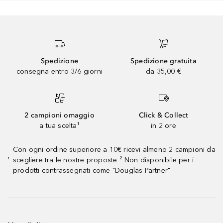
Spedizione
Spedizione gratuita
consegna entro 3/6 giorni
da 35,00 €
2 campioni omaggio
Click & Collect
a tua scelta¹
in 2 ore
Con ogni ordine superiore a 10€ ricevi almeno 2 campioni da
scegliere tra le nostre proposte ² Non disponibile per i
¹
prodotti contrassegnati come "Douglas Partner"