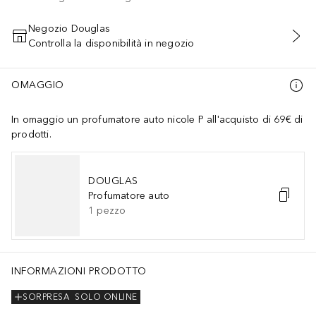
Negozio Douglas
Controlla la disponibilità in negozio
AGGIUNGI AL CARRELLO
OMAGGIO
In omaggio un profumatore auto nicole P all'acquisto di 69€ di
prodotti.
DOUGLAS
Profumatore auto
1
pezzo
INFORMAZIONI PRODOTTO
SORPRESA
SOLO ONLINE