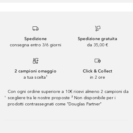
Spedizione
Spedizione gratuita
consegna entro 3/6 giorni
da 35,00 €
2 campioni omaggio
Click & Collect
a tua scelta¹
in 2 ore
Con ogni ordine superiore a 10€ ricevi almeno 2 campioni da
scegliere tra le nostre proposte ² Non disponibile per i
¹
prodotti contrassegnati come "Douglas Partner"