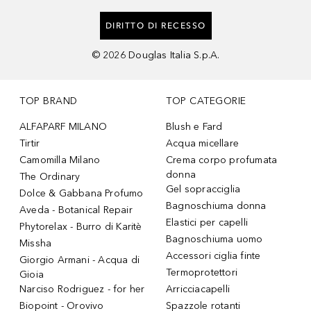
DIRITTO DI RECESSO
©
2026
Douglas Italia S.p.A.
TOP BRAND
TOP CATEGORIE
ALFAPARF MILANO
Blush e Fard
Tirtir
Acqua micellare
Camomilla Milano
Crema corpo profumata
donna
The Ordinary
Gel sopracciglia
Dolce & Gabbana Profumo
Bagnoschiuma donna
Aveda - Botanical Repair
Elastici per capelli
Phytorelax - Burro di Karitè
Bagnoschiuma uomo
Missha
Accessori ciglia finte
Giorgio Armani - Acqua di
Termoprotettori
Gioia
Narciso Rodriguez - for her
Arricciacapelli
Biopoint - Orovivo
Spazzole rotanti