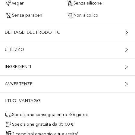
vegan
Senza silicone
Senza parabeni
Non alcolico
DETTAGLI DEL PRODOTTO
UTILIZZO
INGREDIENTI
AVVERTENZE
I TUOI VANTAGGI
Spedizione consegna entro 3/6 giorni
Spedizione gratuita da 35,00 €
2 campioni omaggio a tua scelta¹