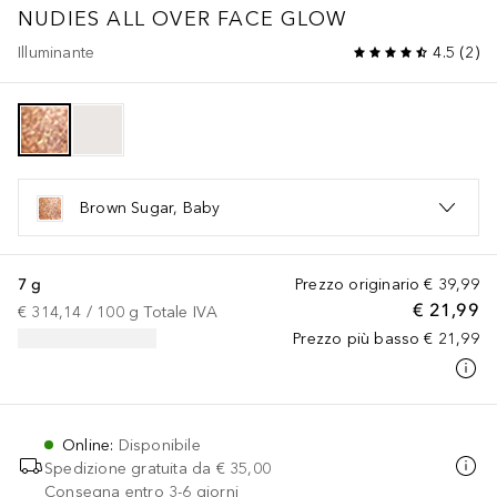
NUDIES ALL OVER FACE GLOW
Illuminante
4.5
(
2
)
Brown Sugar, Baby
7 g
Prezzo originario
€ 39,99
€ 21,99
€ 314,14
 / 
100
g
Totale IVA
Prezzo più basso
€ 21,99
Online
:
Disponibile
Spedizione gratuita da
€ 35,00
Consegna entro 3-6 giorni