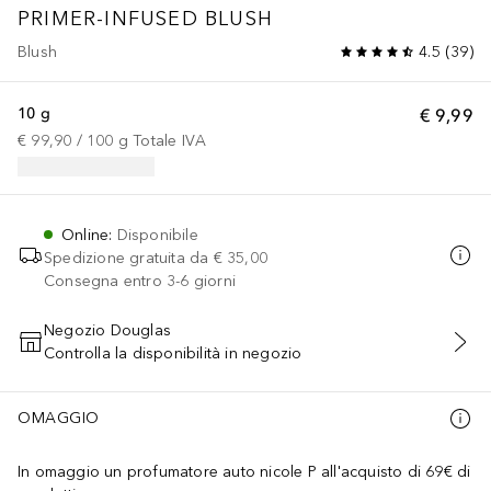
PRIMER-INFUSED BLUSH
Blush
4.5
(
39
)
10 g
€ 9,99
€ 99,90
 / 
100
g
Totale IVA
Online
:
Disponibile
Spedizione gratuita da
€ 35,00
Consegna entro 3-6 giorni
Negozio Douglas
Controlla la disponibilità in negozio
AGGIUNGI AL CARRELLO
OMAGGIO
In omaggio un profumatore auto nicole P all'acquisto di 69€ di