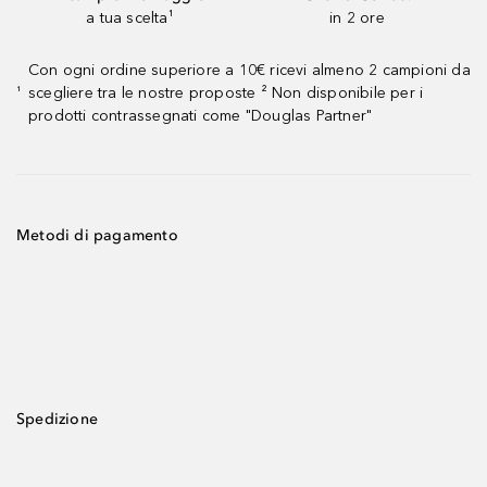
a tua scelta¹
in 2 ore
Con ogni ordine superiore a 10€ ricevi almeno 2 campioni da
scegliere tra le nostre proposte ² Non disponibile per i
¹
prodotti contrassegnati come "Douglas Partner"
Metodi di pagamento
Spedizione