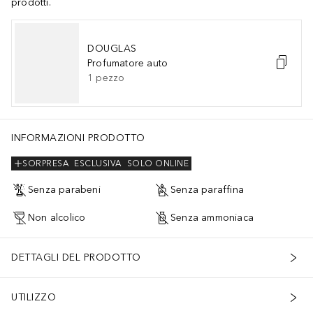
prodotti.
DOUGLAS
Profumatore auto
1
pezzo
INFORMAZIONI PRODOTTO
SORPRESA
ESCLUSIVA
SOLO ONLINE
Senza parabeni
Senza paraffina
Non alcolico
Senza ammoniaca
DETTAGLI DEL PRODOTTO
UTILIZZO