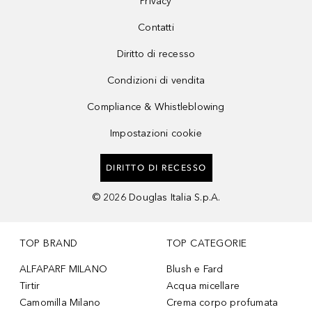
Privacy
Contatti
Diritto di recesso
Condizioni di vendita
Compliance & Whistleblowing
Impostazioni cookie
DIRITTO DI RECESSO
©
2026
Douglas Italia S.p.A.
TOP BRAND
TOP CATEGORIE
ALFAPARF MILANO
Blush e Fard
Tirtir
Acqua micellare
Camomilla Milano
Crema corpo profumata