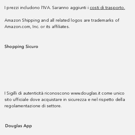
I prezzi includono l’IVA. Saranno aggiunti i
costi di trasporto.
Amazon Shipping and all related logos are trademarks of
Amazon.com, Inc. or its affiliates.
Shopping Sicuro
I Sigilli di autenticità riconoscono www.douglas.it come unico
sito ufficiale dove acquistare in sicurezza e nel rispetto della
regolamentazione di settore.
Douglas App