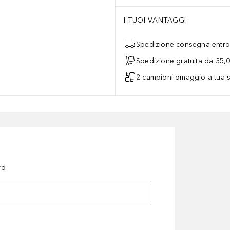
I TUOI VANTAGGI
Spedizione consegna entro 
Spedizione gratuita da 35,
2 campioni omaggio a tua s
ro