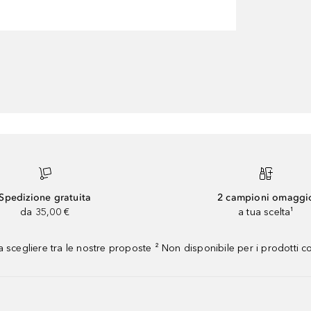
Spedizione gratuita
2 campioni omaggi
da 35,00 €
a tua scelta¹
 scegliere tra le nostre proposte ² Non disponibile per i prodotti 