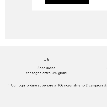
Spedizione
consegna entro 3/6 giorni
Con ogni ordine superiore a 10€ ricevi almeno 2 campioni da
¹