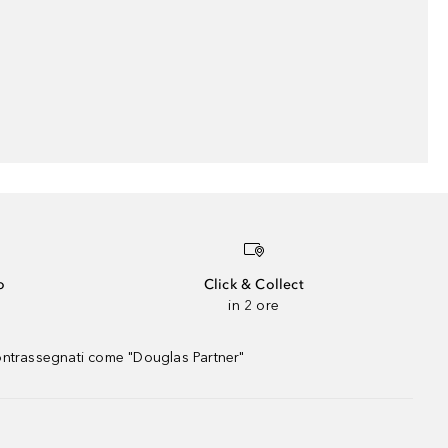
o
Click & Collect
in 2 ore
contrassegnati come "Douglas Partner"