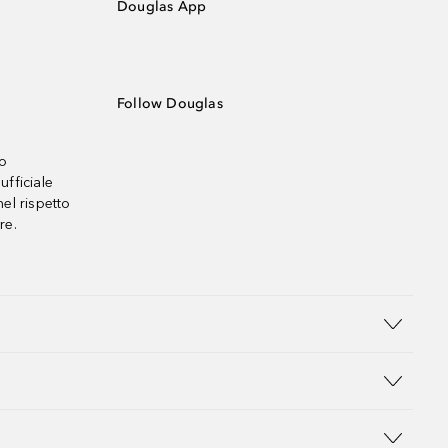
Douglas App
Follow Douglas
no
ufficiale
el rispetto
re.