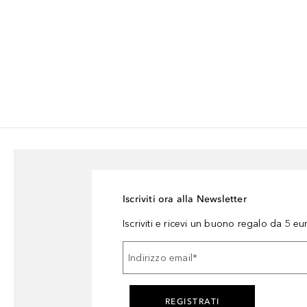
Iscriviti ora alla Newsletter
Iscriviti e ricevi un buono regalo da 5 eu
Indirizzo email
*
REGISTRATI