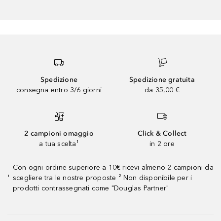
Spedizione
Spedizione gratuita
consegna entro 3/6 giorni
da 35,00 €
2 campioni omaggio
Click & Collect
a tua scelta¹
in 2 ore
Con ogni ordine superiore a 10€ ricevi almeno 2 campioni da
scegliere tra le nostre proposte ² Non disponibile per i
¹
prodotti contrassegnati come "Douglas Partner"