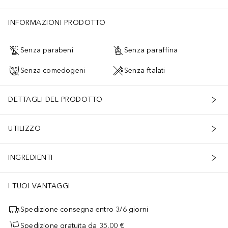
henoxyethanol <Iln50055>
INFORMAZIONI PRODOTTO
Senza parabeni
Senza paraffina
Senza comedogeni
Senza ftalati
DETTAGLI DEL PRODOTTO
UTILIZZO
INGREDIENTI
I TUOI VANTAGGI
Spedizione consegna entro 3/6 giorni
Spedizione gratuita da 35,00 €