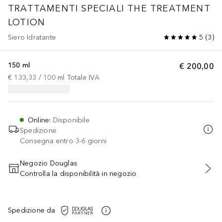
TRATTAMENTI SPECIALI
THE TREATMENT
LOTION
Siero Idratante
5
(
3
)
150 ml
€ 200,00
€ 133,33
 / 
100
ml
Totale IVA
Online
:
Disponibile
Spedizione
Consegna entro 3-6 giorni
Negozio Douglas
Controlla la disponibilità in negozio
AGGIUNGI AL CARRELLO
Spedizione da