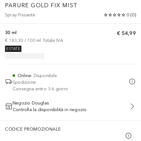
PARURE GOLD FIX MIST
Spray Fissante
0
(
0
)
30 ml
€ 54,99
€ 183,30
 / 
100
ml
Totale IVA
ESTATE
Online
:
Disponibile
Spedizione
Consegna entro 3-6 giorni
Negozio Douglas
Controlla la disponibilità in negozio
AGGIUNGI AL CARRELLO
CODICE PROMOZIONALE