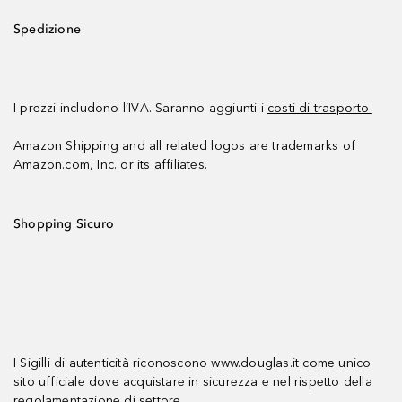
Spedizione
I prezzi includono l’IVA. Saranno aggiunti i
costi di trasporto.
Amazon Shipping and all related logos are trademarks of
Amazon.com, Inc. or its affiliates.
Shopping Sicuro
I Sigilli di autenticità riconoscono www.douglas.it come unico
sito ufficiale dove acquistare in sicurezza e nel rispetto della
regolamentazione di settore.