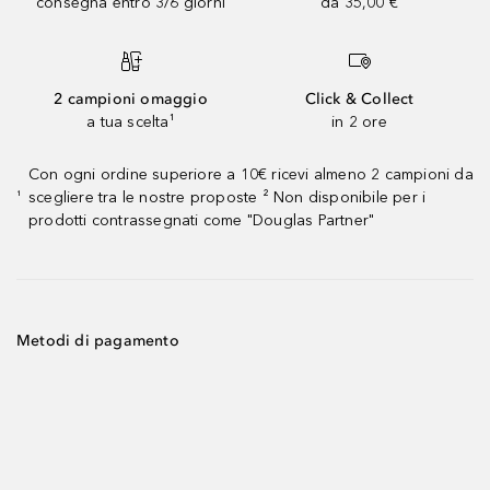
consegna entro 3/6 giorni
da 35,00 €
2 campioni omaggio
Click & Collect
a tua scelta¹
in 2 ore
Con ogni ordine superiore a 10€ ricevi almeno 2 campioni da
scegliere tra le nostre proposte ² Non disponibile per i
¹
prodotti contrassegnati come "Douglas Partner"
Metodi di pagamento