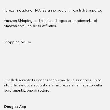
I prezzi includono l’IVA. Saranno aggiunti i
costi di trasporto.
Amazon Shipping and all related logos are trademarks of
Amazon.com, Inc. or its affiliates.
Shopping Sicuro
I Sigilli di autenticità riconoscono www.douglas.it come unico
sito ufficiale dove acquistare in sicurezza e nel rispetto della
regolamentazione di settore.
Douglas App