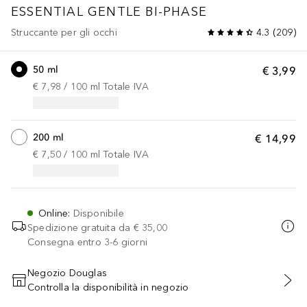
ESSENTIAL
GENTLE BI-PHASE
Struccante per gli occhi
4.3
(
209
)
50 ml
€ 3,99
€ 7,98
 / 
100
ml
Totale IVA
200 ml
€ 14,99
€ 7,50
 / 
100
ml
Totale IVA
Online
:
Disponibile
Spedizione gratuita da
€ 35,00
Consegna entro 3-6 giorni
Negozio Douglas
Controlla la disponibilità in negozio
AGGIUNGI AL CARRELLO