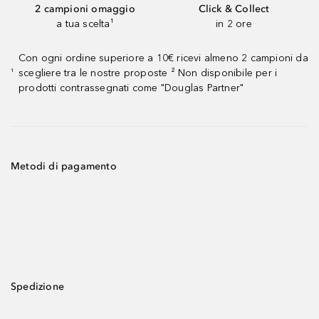
2 campioni omaggio
Click & Collect
a tua scelta¹
in 2 ore
Con ogni ordine superiore a 10€ ricevi almeno 2 campioni da
scegliere tra le nostre proposte ² Non disponibile per i
¹
prodotti contrassegnati come "Douglas Partner"
Metodi di pagamento
Spedizione