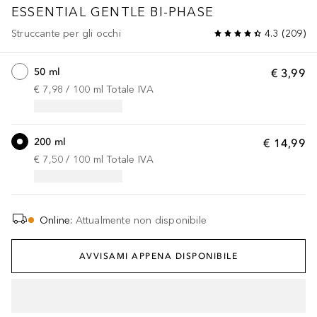
ESSENTIAL
GENTLE BI-PHASE
Struccante per gli occhi
4.3
(
209
)
50 ml
€ 3,99
€ 7,98
 / 
100
ml
Totale IVA
200 ml
€ 14,99
€ 7,50
 / 
100
ml
Totale IVA
Online
:
Attualmente non disponibile
AVVISAMI APPENA DISPONIBILE