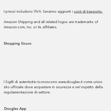
I prezzi includono l’IVA. Saranno aggiunti i
costi di trasporto.
Amazon Shipping and all related logos are trademarks of
Amazon.com, Inc. or its affiliates.
Shopping Sicuro
I Sigilli di autenticità riconoscono www.douglas.it come unico
sito ufficiale dove acquistare in sicurezza e nel rispetto della
regolamentazione di settore.
Douglas App