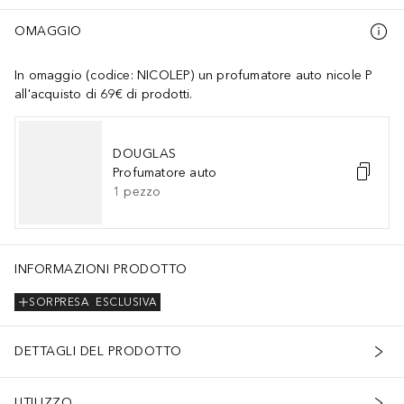
OMAGGIO
In omaggio (codice: NICOLEP) un profumatore auto nicole P
all'acquisto di 69€ di prodotti.
DOUGLAS
Profumatore auto
1
pezzo
INFORMAZIONI PRODOTTO
SORPRESA
ESCLUSIVA
DETTAGLI DEL PRODOTTO
UTILIZZO