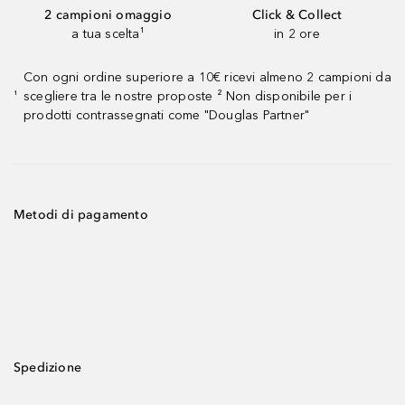
2 campioni omaggio
Click & Collect
a tua scelta¹
in 2 ore
Con ogni ordine superiore a 10€ ricevi almeno 2 campioni da
scegliere tra le nostre proposte ² Non disponibile per i
¹
prodotti contrassegnati come "Douglas Partner"
Metodi di pagamento
Spedizione