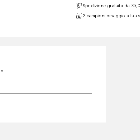
Spedizione gratuita da 35,
2 campioni omaggio a tua s
ro