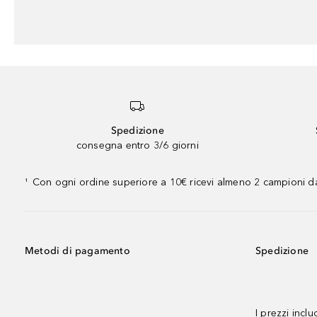
Spedizione
consegna entro 3/6 giorni
Con ogni ordine superiore a 10€ ricevi almeno 2 campioni da
¹
Metodi di pagamento
Spedizione
I prezzi incl