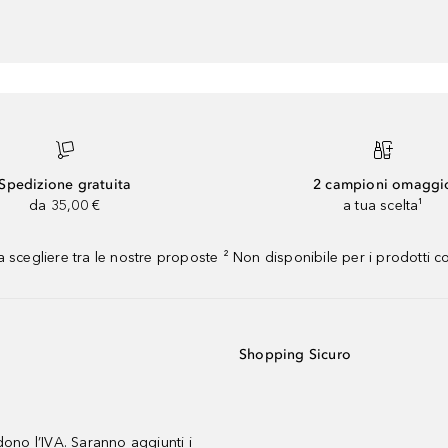
Spedizione gratuita
2 campioni omaggi
da 35,00 €
a tua scelta¹
 scegliere tra le nostre proposte ² Non disponibile per i prodotti 
Shopping Sicuro
udono l’IVA. Saranno aggiunti i