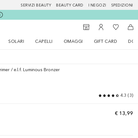
SERVIZI BEAUTY
BEAUTY CARD
I NEGOZI
SPEDIZIONI
Alla Mia Li
Storefinder
Al Mio Account
Al 
SOLARI
CAPELLI
OMAGGI
GIFT CARD
DOU
nu Make up
Apri il menu SOLARI
Apri il menu Capelli
Apri il menu OMAGGI
rimer
e.l.f. Luminous Bronzer
4.3
(
3
)
€ 13,99