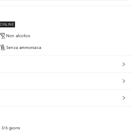
ONLINE
Non alcolico
Senza ammoniaca
3/6 giorni