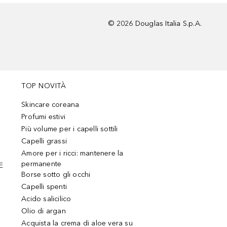
©
2026
Douglas Italia S.p.A.
TOP NOVITÀ
Skincare coreana
Profumi estivi
Più volume per i capelli sottili
Capelli grassi
Amore per i ricci: mantenere la
permanente
E
Borse sotto gli occhi
Capelli spenti
Acido salicilico
Olio di argan
Acquista la crema di aloe vera su