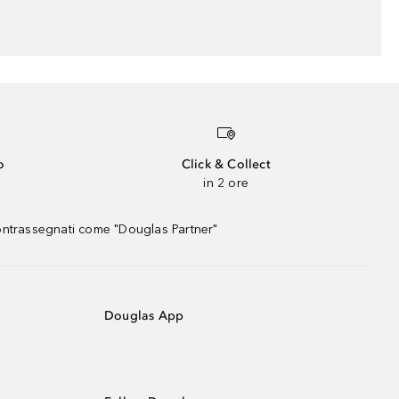
o
Click & Collect
in 2 ore
contrassegnati come "Douglas Partner"
Douglas App