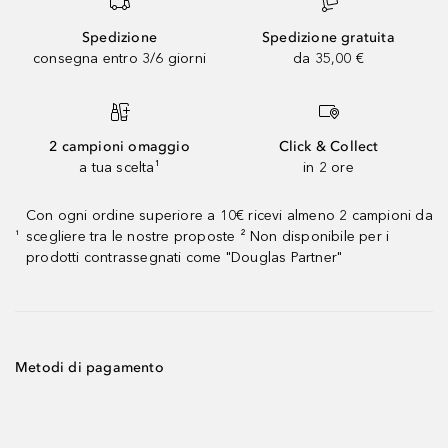
Spedizione
Spedizione gratuita
consegna entro 3/6 giorni
da 35,00 €
2 campioni omaggio
Click & Collect
a tua scelta¹
in 2 ore
Con ogni ordine superiore a 10€ ricevi almeno 2 campioni da
scegliere tra le nostre proposte ² Non disponibile per i
¹
prodotti contrassegnati come "Douglas Partner"
Metodi di pagamento