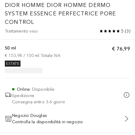
DIOR HOMME
DIOR HOMME DERMO
SYSTEM ESSENCE PERFECTRICE PORE
CONTROL
Trattamento viso
5
(
3
)
50 ml
€ 76,99
€ 153,98
 / 
100
ml
Totale IVA
ESTATE
Online
:
Disponibile
Spedizione
Consegna entro 3-6 giorni
Negozio Douglas
Controlla la disponibilità in negozio
AGGIUNGI AL CARRELLO