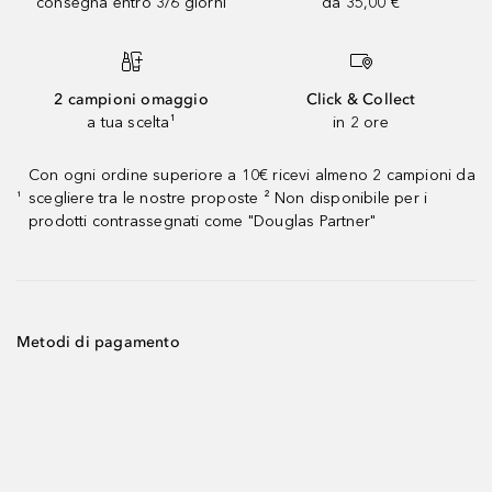
consegna entro 3/6 giorni
da 35,00 €
2 campioni omaggio
Click & Collect
a tua scelta¹
in 2 ore
Con ogni ordine superiore a 10€ ricevi almeno 2 campioni da
scegliere tra le nostre proposte ² Non disponibile per i
¹
prodotti contrassegnati come "Douglas Partner"
Metodi di pagamento