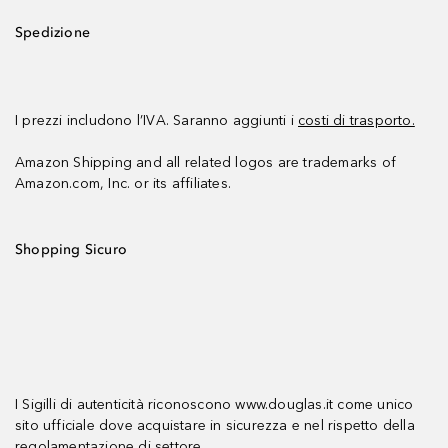
Spedizione
I prezzi includono l’IVA. Saranno aggiunti i
costi di trasporto.
Amazon Shipping and all related logos are trademarks of
Amazon.com, Inc. or its affiliates.
Shopping Sicuro
I Sigilli di autenticità riconoscono www.douglas.it come unico
sito ufficiale dove acquistare in sicurezza e nel rispetto della
regolamentazione di settore.