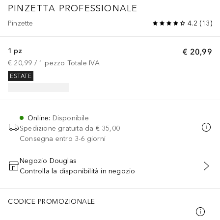
PINZETTA PROFESSIONALE
Pinzette
4.2
(
13
)
1 pz
€ 20,99
€ 20,99
 / 
1
pezzo
Totale IVA
ESTATE
Online
:
Disponibile
Spedizione gratuita da
€ 35,00
Consegna entro 3-6 giorni
Negozio Douglas
Controlla la disponibilità in negozio
AGGIUNGI AL CARRELLO
CODICE PROMOZIONALE