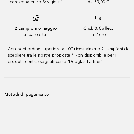
consegna entro 3/6 giorni
da 35,00 €
2 campioni omaggio
Click & Collect
a tua scelta¹
in 2 ore
Con ogni ordine superiore a 10€ ricevi almeno 2 campioni da
scegliere tra le nostre proposte ² Non disponibile per i
¹
prodotti contrassegnati come "Douglas Partner"
Metodi di pagamento