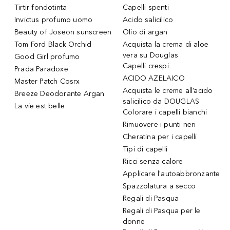
Tirtir fondotinta
Capelli spenti
Invictus profumo uomo
Acido salicilico
Beauty of Joseon sunscreen
Olio di argan
Tom Ford Black Orchid
Acquista la crema di aloe
vera su Douglas
Good Girl profumo
Capelli crespi
Prada Paradoxe
ACIDO AZELAICO
Master Patch Cosrx
Acquista le creme all’acido
Breeze Deodorante Argan
salicilico da DOUGLAS
La vie est belle
Colorare i capelli bianchi
Rimuovere i punti neri
Cheratina per i capelli
Tipi di capelli
Ricci senza calore
Applicare l'autoabbronzante
Spazzolatura a secco
Regali di Pasqua
Regali di Pasqua per le
donne