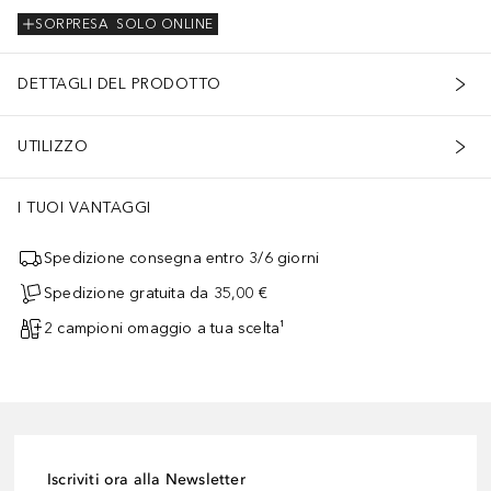
SORPRESA
SOLO ONLINE
DETTAGLI DEL PRODOTTO
UTILIZZO
I TUOI VANTAGGI
Spedizione consegna entro 3/6 giorni
Spedizione gratuita da 35,00 €
2 campioni omaggio a tua scelta¹
Iscriviti ora alla Newsletter