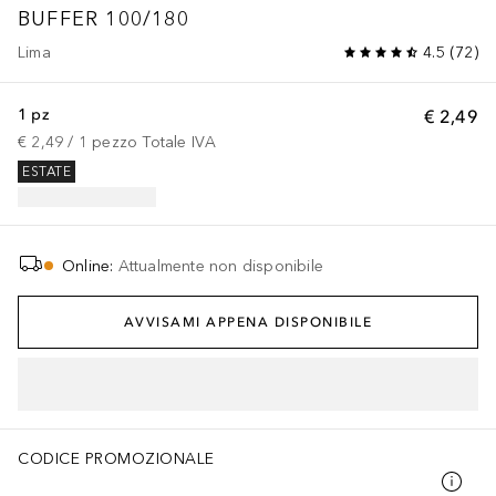
BUFFER 100/180
Lima
4.5
(
72
)
1 pz
€ 2,49
€ 2,49
 / 
1
pezzo
Totale IVA
ESTATE
Online
:
Attualmente non disponibile
AVVISAMI APPENA DISPONIBILE
CODICE PROMOZIONALE