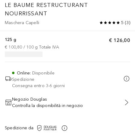
LE BAUME RESTRUCTURANT
NOURRISSANT
Maschera Capelli
5
(
3
)
125 g
€ 126,00
€ 100,80
 / 
100
g
Totale IVA
Online
:
Disponibile
Spedizione
Consegna entro 3-6 giorni
Negozio Douglas
Controlla la disponibilità in negozio
AGGIUNGI AL CARRELLO
Spedizione da