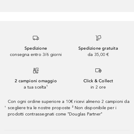
Spedizione
Spedizione gratuita
consegna entro 3/6 giorni
da 35,00 €
2 campioni omaggio
Click & Collect
a tua scelta¹
in 2 ore
Con ogni ordine superiore a 10€ ricevi almeno 2 campioni da
scegliere tra le nostre proposte ² Non disponibile per i
¹
prodotti contrassegnati come "Douglas Partner"