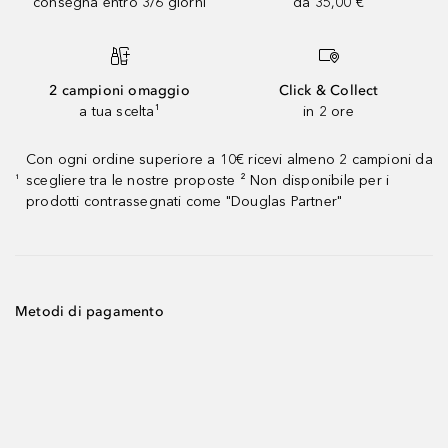
consegna entro 3/6 giorni
da 35,00 €
2 campioni omaggio
Click & Collect
a tua scelta¹
in 2 ore
Con ogni ordine superiore a 10€ ricevi almeno 2 campioni da
scegliere tra le nostre proposte ² Non disponibile per i
¹
prodotti contrassegnati come "Douglas Partner"
Metodi di pagamento