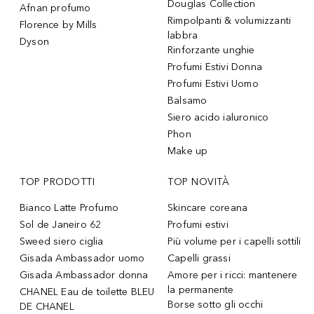
Douglas Collection
Afnan profumo
Rimpolpanti & volumizzanti
Florence by Mills
labbra
Dyson
Rinforzante unghie
Profumi Estivi Donna
Profumi Estivi Uomo
Balsamo
Siero acido ialuronico
Phon
Make up
TOP PRODOTTI
TOP NOVITÀ
Bianco Latte Profumo
Skincare coreana
Sol de Janeiro 62
Profumi estivi
Sweed siero ciglia
Più volume per i capelli sottili
Gisada Ambassador uomo
Capelli grassi
Gisada Ambassador donna
Amore per i ricci: mantenere
la permanente
CHANEL Eau de toilette BLEU
Borse sotto gli occhi
DE CHANEL