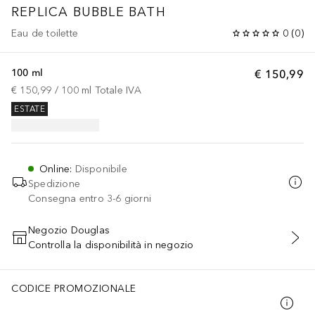
REPLICA
BUBBLE BATH
Eau de toilette
0
(
0
)
100 ml
€ 150,99
€ 150,99
 / 
100
ml
Totale IVA
ESTATE
Online
:
Disponibile
Spedizione
Consegna entro 3-6 giorni
Negozio Douglas
Controlla la disponibilità in negozio
AGGIUNGI AL CARRELLO
CODICE PROMOZIONALE