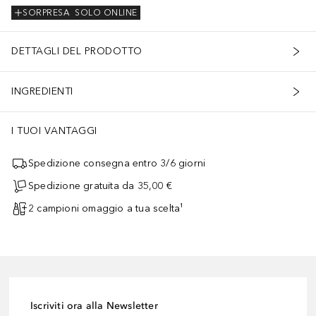
SORPRESA
SOLO ONLINE
DETTAGLI DEL PRODOTTO
INGREDIENTI
I TUOI VANTAGGI
Spedizione consegna entro 3/6 giorni
Spedizione gratuita da 35,00 €
2 campioni omaggio a tua scelta¹
Iscriviti ora alla Newsletter