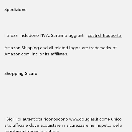
Spedizione
I prezzi includono l’IVA. Saranno aggiunti i
costi di trasporto.
Amazon Shipping and all related logos are trademarks of
Amazon.com, Inc. or its affiliates.
Shopping Sicuro
I Sigilli di autenticità riconoscono www.douglas.it come unico
sito ufficiale dove acquistare in sicurezza e nel rispetto della
regolamentazione di settore.