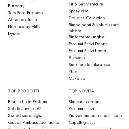
Kit & Set Manicure
Burberry
Spray viso
Tom Ford Profumo
Douglas Collection
Afnan profumo
Rimpolpanti & volumizzanti
Florence by Mills
labbra
Dyson
Rinforzante unghie
Profumi Estivi Donna
Profumi Estivi Uomo
Balsamo
Siero acido ialuronico
Phon
Make up
TOP PRODOTTI
TOP NOVITÀ
Bianco Latte Profumo
Skincare coreana
Sol de Janeiro 62
Profumi estivi
Sweed siero ciglia
Più volume per i capelli sottili
Gisada Ambassador uomo
Capelli grassi