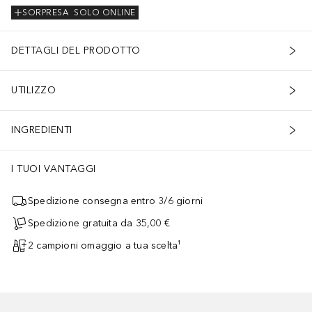
SORPRESA
SOLO ONLINE
DETTAGLI DEL PRODOTTO
UTILIZZO
INGREDIENTI
I TUOI VANTAGGI
Spedizione consegna entro 3/6 giorni
Spedizione gratuita da 35,00 €
2 campioni omaggio a tua scelta¹