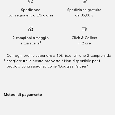
Spedizione
Spedizione gratuita
consegna entro 3/6 giorni
da 35,00 €
2 campioni omaggio
Click & Collect
a tua scelta¹
in 2 ore
Con ogni ordine superiore a 10€ ricevi almeno 2 campioni da
scegliere tra le nostre proposte ² Non disponibile per i
¹
prodotti contrassegnati come "Douglas Partner"
Metodi di pagamento