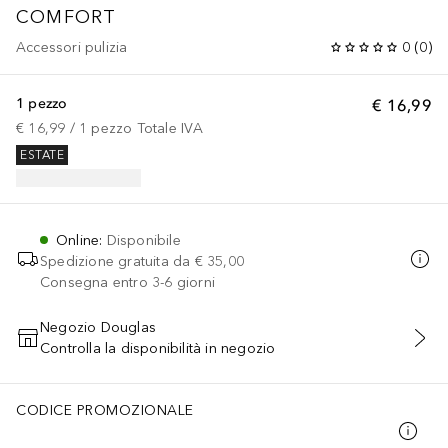
COMFORT
Accessori pulizia
0
(
0
)
1 pezzo
€ 16,99
€ 16,99
 / 
1
pezzo
Totale IVA
ESTATE
Online
:
Disponibile
Spedizione gratuita da
€ 35,00
Consegna entro 3-6 giorni
Negozio Douglas
Controlla la disponibilità in negozio
AGGIUNGI AL CARRELLO
CODICE PROMOZIONALE