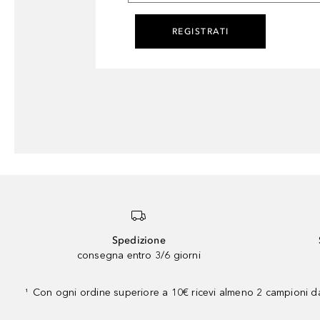
REGISTRATI
Spedizione
consegna entro 3/6 giorni
Con ogni ordine superiore a 10€ ricevi almeno 2 campioni da
¹