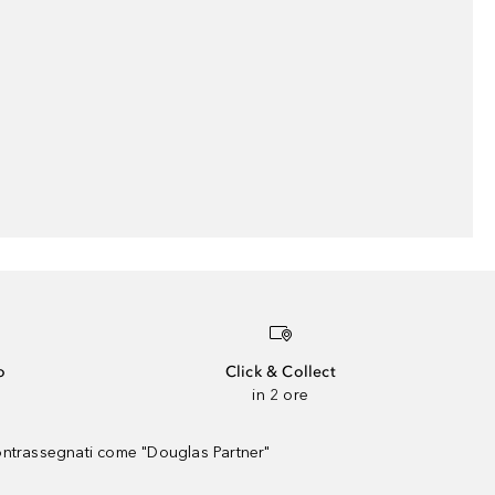
o
Click & Collect
in 2 ore
contrassegnati come "Douglas Partner"