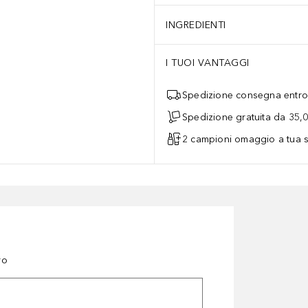
INGREDIENTI
I TUOI VANTAGGI
Spedizione consegna entro 
Spedizione gratuita da 35,
2 campioni omaggio a tua s
ro