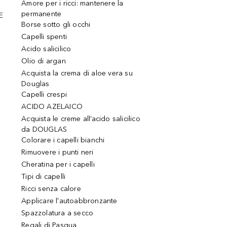
Amore per i ricci: mantenere la
permanente
E
Borse sotto gli occhi
Capelli spenti
Acido salicilico
Olio di argan
Acquista la crema di aloe vera su
Douglas
Capelli crespi
ACIDO AZELAICO
Acquista le creme all’acido salicilico
da DOUGLAS
Colorare i capelli bianchi
Rimuovere i punti neri
Cheratina per i capelli
Tipi di capelli
Ricci senza calore
Applicare l'autoabbronzante
Spazzolatura a secco
Regali di Pasqua