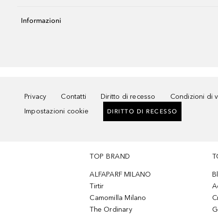
Informazioni
Privacy
Contatti
Diritto di recesso
Condizioni di 
Impostazioni cookie
DIRITTO DI RECESSO
TOP BRAND
T
ALFAPARF MILANO
B
Tirtir
A
Camomilla Milano
C
The Ordinary
G