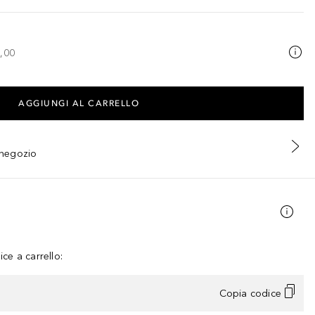
,00
AGGIUNGI AL CARRELLO
n negozio
ce a carrello:
Copia codice