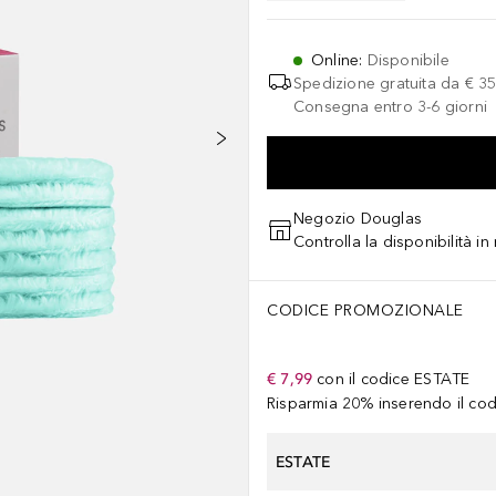
Online
:
Disponibile
Spedizione gratuita da
€ 35
Consegna entro 3-6 giorni
Negozio Douglas
Controlla la disponibilità i
CODICE PROMOZIONALE
€ 7,99
con il codice
ESTATE
Risparmia 20% inserendo il codi
ESTATE