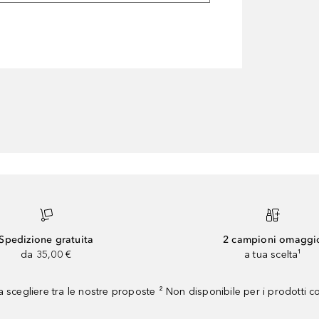
Spedizione gratuita
2 campioni omaggi
da 35,00 €
a tua scelta¹
 scegliere tra le nostre proposte ² Non disponibile per i prodotti 