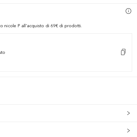
nicole P all'acquisto di 69€ di prodotti.
uto