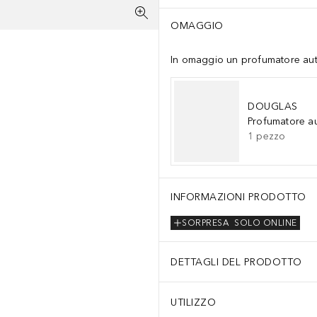
OMAGGIO
In omaggio un profumatore auto 
DOUGLAS
Profumatore a
1
pezzo
INFORMAZIONI PRODOTTO
SORPRESA
SOLO ONLINE
DETTAGLI DEL PRODOTTO
UTILIZZO