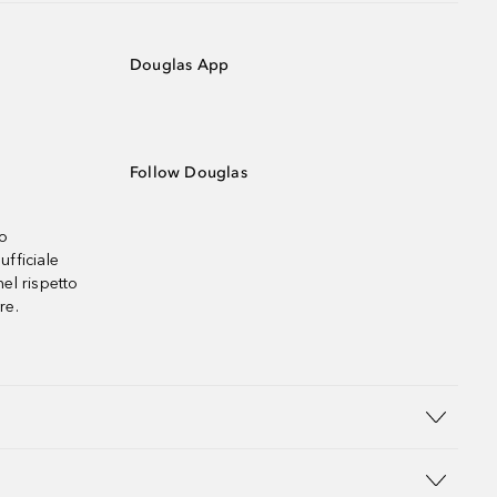
Douglas App
Follow Douglas
no
ufficiale
el rispetto
re.