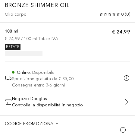
BRONZE SHIMMER OIL
Olio corpo
0
(
0
)
100 ml
€ 24,99
€ 24,99
 / 
100
ml
Totale IVA
ESTATE
Online
:
Disponibile
Spedizione gratuita da
€ 35,00
Consegna entro 3-6 giorni
Negozio Douglas
Controlla la disponibilità in negozio
AGGIUNGI AL CARRELLO
CODICE PROMOZIONALE