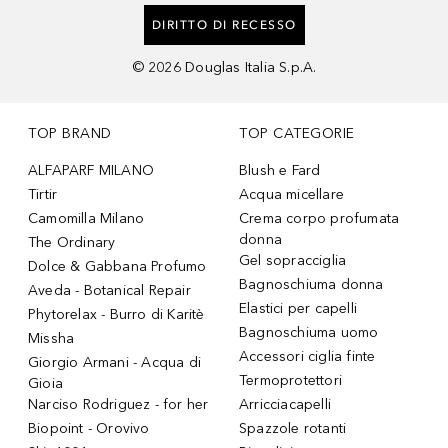
DIRITTO DI RECESSO
©
2026
Douglas Italia S.p.A.
TOP BRAND
TOP CATEGORIE
ALFAPARF MILANO
Blush e Fard
Tirtir
Acqua micellare
Camomilla Milano
Crema corpo profumata
donna
The Ordinary
Gel sopracciglia
Dolce & Gabbana Profumo
Bagnoschiuma donna
Aveda - Botanical Repair
Elastici per capelli
Phytorelax - Burro di Karitè
Bagnoschiuma uomo
Missha
Accessori ciglia finte
Giorgio Armani - Acqua di
Termoprotettori
Gioia
Narciso Rodriguez - for her
Arricciacapelli
Biopoint - Orovivo
Spazzole rotanti