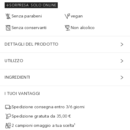
SORPRESA
SOLO ONLINE
Senza parabeni
vegan
Senza conservanti
Non alcolico
DETTAGLI DEL PRODOTTO
UTILIZZO
INGREDIENTI
I TUOI VANTAGGI
Spedizione consegna entro 3/6 giorni
Spedizione gratuita da 35,00 €
2 campioni omaggio a tua scelta¹