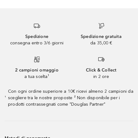
Spedizione
Spedizione gratuita
consegna entro 3/6 giorni
da 35,00 €
2 campioni omaggio
Click & Collect
a tua scelta¹
in 2 ore
Con ogni ordine superiore a 10€ ricevi almeno 2 campioni da
scegliere tra le nostre proposte ² Non disponibile per i
¹
prodotti contrassegnati come "Douglas Partner"