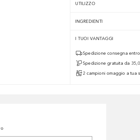
UTILIZZO
INGREDIENTI
I TUOI VANTAGGI
Spedizione consegna entro 
Spedizione gratuita da 35,
2 campioni omaggio a tua s
ro