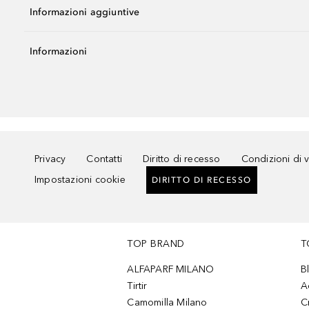
Informazioni aggiuntive
Informazioni
Privacy
Contatti
Diritto di recesso
Condizioni di 
Impostazioni cookie
DIRITTO DI RECESSO
TOP BRAND
T
ALFAPARF MILANO
B
Tirtir
A
Camomilla Milano
C