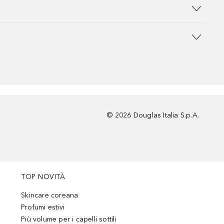
©
2026
Douglas Italia S.p.A.
TOP NOVITÀ
Skincare coreana
Profumi estivi
Più volume per i capelli sottili