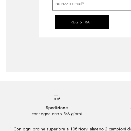
Indirizzo email
*
REGISTRATI
Spedizione
consegna entro 3/6 giorni
Con ogni ordine superiore a 10€ ricevi almeno 2 campioni da
¹