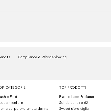
vendita
Compliance & Whistleblowing
OP CATEGORIE
TOP PRODOTTI
lush e Fard
Bianco Latte Profumo
cqua micellare
Sol de Janeiro 62
rema corpo profumata donna
Sweed siero ciglia