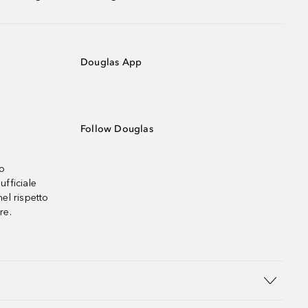
Douglas App
Follow Douglas
no
ufficiale
el rispetto
re.