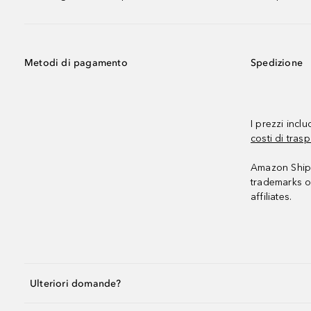
Metodi di pagamento
Spedizione
I prezzi incl
costi di trasp
Amazon Shipp
trademarks o
affiliates.
Ulteriori domande?