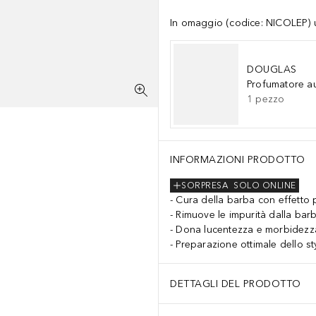
In omaggio (codice: NICOLEP) un
DOUGLAS
Profumatore a
1
pezzo
INFORMAZIONI PRODOTTO
SORPRESA
SOLO ONLINE
Cura della barba con effetto 
Rimuove le impurità dalla bar
Dona lucentezza e morbidezz
Preparazione ottimale dello st
DETTAGLI DEL PRODOTTO