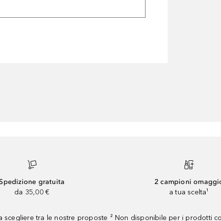
Spedizione gratuita
2 campioni omaggi
da 35,00 €
a tua scelta¹
 scegliere tra le nostre proposte ² Non disponibile per i prodotti 