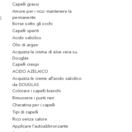
Capelli grassi
Amore per i ricci: mantenere la
permanente
E
Borse sotto gli occhi
Capelli spenti
Acido salicilico
Olio di argan
Acquista la crema di aloe vera su
Douglas
Capelli crespi
ACIDO AZELAICO
Acquista le creme all’acido salicilico
da DOUGLAS
Colorare i capelli bianchi
Rimuovere i punti neri
Cheratina per i capelli
Tipi di capelli
Ricci senza calore
Applicare l'autoabbronzante