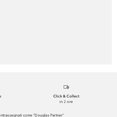
o
Click & Collect
in 2 ore
contrassegnati come "Douglas Partner"