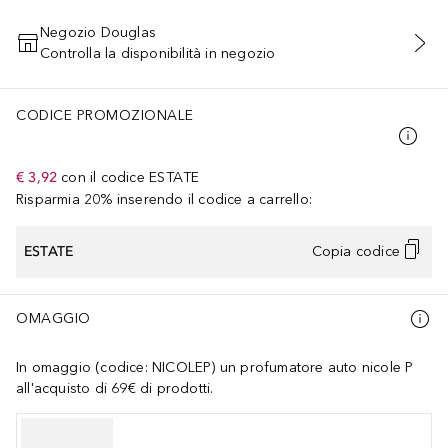
Negozio Douglas
Controlla la disponibilità in negozio
AGGIUNGI AL CARRELLO
CODICE PROMOZIONALE
€ 3,92
con il codice
ESTATE
Risparmia 20% inserendo il codice a carrello:
ESTATE
Copia codice
OMAGGIO
In omaggio (codice: NICOLEP) un profumatore auto nicole P
all'acquisto di 69€ di prodotti.