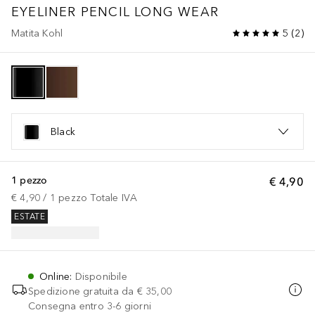
EYELINER PENCIL LONG WEAR
Matita Kohl
5
(
2
)
Black
1 pezzo
€ 4,90
€ 4,90
 / 
1
pezzo
Totale IVA
ESTATE
Online
:
Disponibile
Spedizione gratuita da
€ 35,00
Consegna entro 3-6 giorni