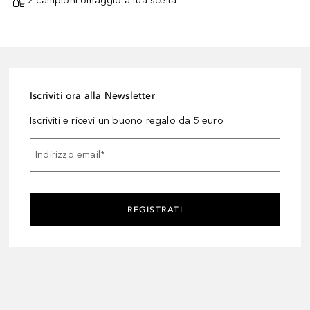
2 campioni omaggio a tua scelta¹
Iscriviti ora alla Newsletter
Iscriviti e ricevi un buono regalo da 5 euro
Indirizzo email
*
REGISTRATI