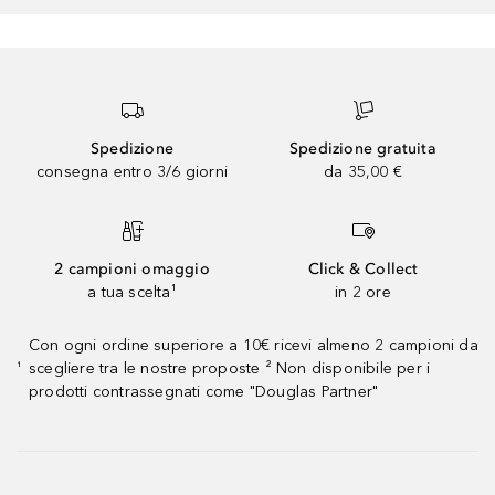
Spedizione
Spedizione gratuita
consegna entro 3/6 giorni
da 35,00 €
2 campioni omaggio
Click & Collect
a tua scelta¹
in 2 ore
Con ogni ordine superiore a 10€ ricevi almeno 2 campioni da
scegliere tra le nostre proposte ² Non disponibile per i
¹
prodotti contrassegnati come "Douglas Partner"