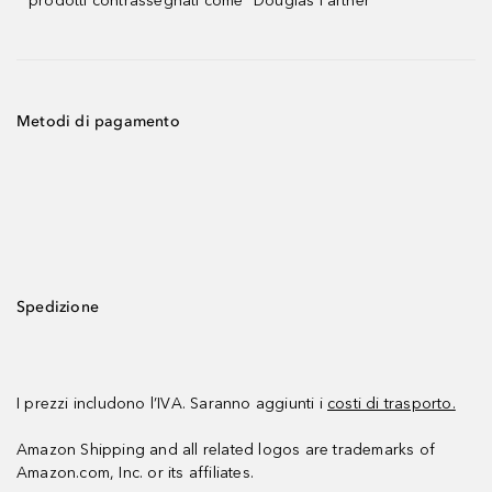
prodotti contrassegnati come "Douglas Partner"
Metodi di pagamento
Spedizione
I prezzi includono l’IVA. Saranno aggiunti i
costi di trasporto.
Amazon Shipping and all related logos are trademarks of
Amazon.com, Inc. or its affiliates.