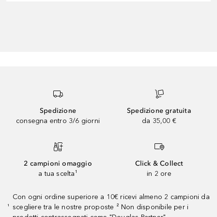
Spedizione
Spedizione gratuita
consegna entro 3/6 giorni
da 35,00 €
2 campioni omaggio
Click & Collect
a tua scelta¹
in 2 ore
Con ogni ordine superiore a 10€ ricevi almeno 2 campioni da
scegliere tra le nostre proposte ² Non disponibile per i
¹