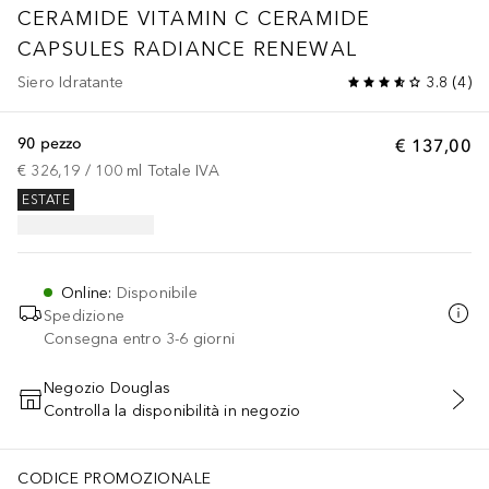
CERAMIDE
VITAMIN C CERAMIDE
CAPSULES RADIANCE RENEWAL
Siero Idratante
3.8
(
4
)
90 pezzo
€ 137,00
€ 326,19
 / 
100
ml
Totale IVA
ESTATE
Online
:
Disponibile
Spedizione
Consegna entro 3-6 giorni
Negozio Douglas
Controlla la disponibilità in negozio
AGGIUNGI AL CARRELLO
CODICE PROMOZIONALE