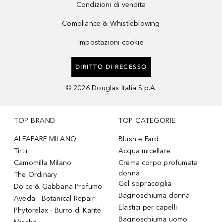
Condizioni di vendita
Compliance & Whistleblowing
Impostazioni cookie
DIRITTO DI RECESSO
©
2026
Douglas Italia S.p.A.
TOP BRAND
TOP CATEGORIE
ALFAPARF MILANO
Blush e Fard
Tirtir
Acqua micellare
Camomilla Milano
Crema corpo profumata
donna
The Ordinary
Gel sopracciglia
Dolce & Gabbana Profumo
Bagnoschiuma donna
Aveda - Botanical Repair
Elastici per capelli
Phytorelax - Burro di Karitè
Bagnoschiuma uomo