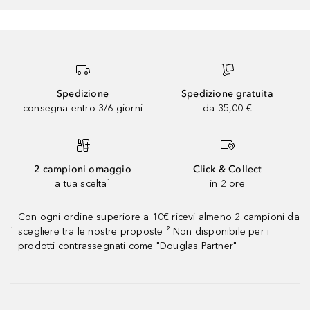
Spedizione
Spedizione gratuita
consegna entro 3/6 giorni
da 35,00 €
2 campioni omaggio
Click & Collect
a tua scelta¹
in 2 ore
Con ogni ordine superiore a 10€ ricevi almeno 2 campioni da
scegliere tra le nostre proposte ² Non disponibile per i
¹
prodotti contrassegnati come "Douglas Partner"