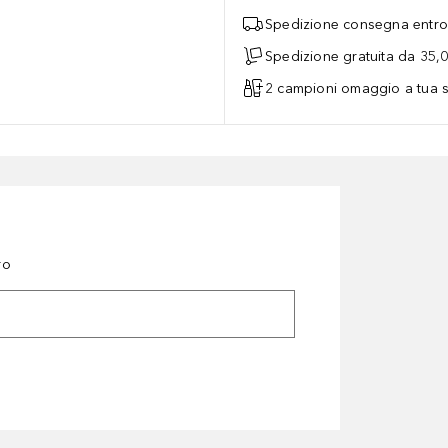
Spedizione consegna entro 
Spedizione gratuita da 35,
2 campioni omaggio a tua s
ro