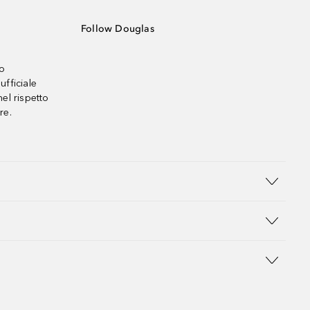
Follow Douglas
no
ufficiale
el rispetto
re.