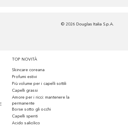
©
2026
Douglas Italia S.p.A.
TOP NOVITÀ
Skincare coreana
Profumi estivi
Più volume per i capelli sottili
Capelli grassi
Amore per i ricci: mantenere la
permanente
E
Borse sotto gli occhi
Capelli spenti
Acido salicilico