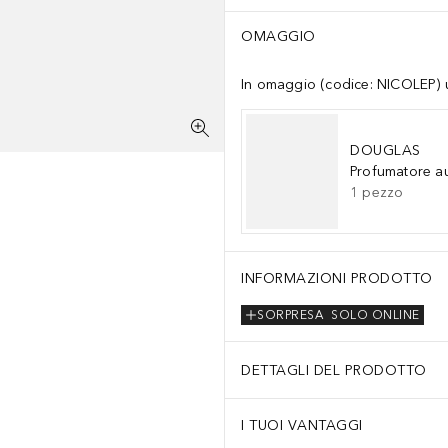
OMAGGIO
In omaggio (codice: NICOLEP) un
DOUGLAS
Profumatore a
1
pezzo
INFORMAZIONI PRODOTTO
SORPRESA
SOLO ONLINE
DETTAGLI DEL PRODOTTO
I TUOI VANTAGGI