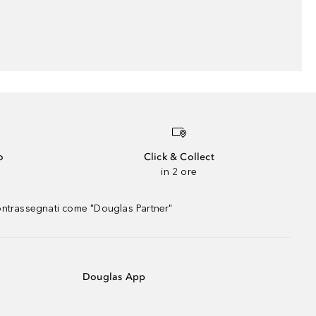
o
Click & Collect
in 2 ore
contrassegnati come "Douglas Partner"
Douglas App