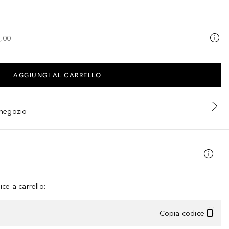
,00
AGGIUNGI AL CARRELLO
n negozio
ce a carrello:
Copia codice