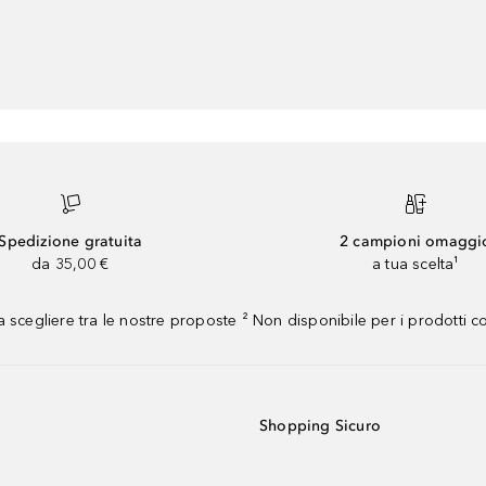
Spedizione gratuita
2 campioni omaggi
da 35,00 €
a tua scelta¹
 scegliere tra le nostre proposte ² Non disponibile per i prodotti 
Shopping Sicuro