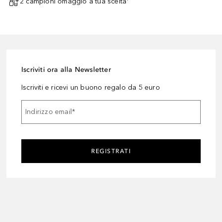
2 campioni omaggio a tua scelta¹
Iscriviti ora alla Newsletter
Iscriviti e ricevi un buono regalo da 5 euro
Indirizzo email
*
REGISTRATI