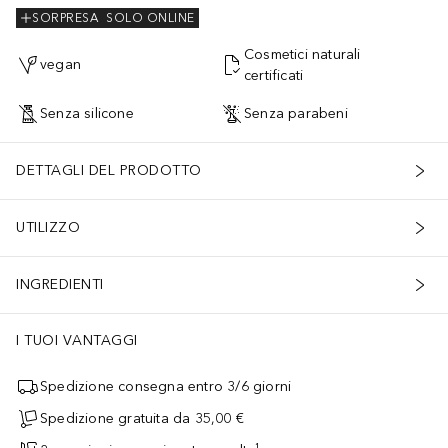
SORPRESA
SOLO ONLINE
Cosmetici naturali
vegan
certificati
Senza silicone
Senza parabeni
DETTAGLI DEL PRODOTTO
UTILIZZO
INGREDIENTI
I TUOI VANTAGGI
Spedizione consegna entro 3/6 giorni
Spedizione gratuita da 35,00 €