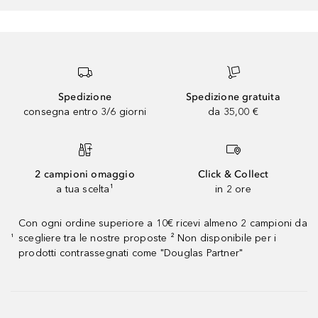
Spedizione
Spedizione gratuita
consegna entro 3/6 giorni
da 35,00 €
2 campioni omaggio
Click & Collect
a tua scelta¹
in 2 ore
Con ogni ordine superiore a 10€ ricevi almeno 2 campioni da
scegliere tra le nostre proposte ² Non disponibile per i
¹
prodotti contrassegnati come "Douglas Partner"