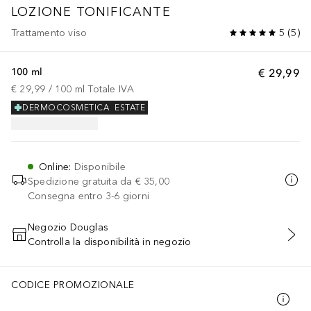
LOZIONE TONIFICANTE
Trattamento viso
5
(
5
)
100 ml
€ 29,99
€ 29,99
 / 
100
ml
Totale IVA
DERMOCOSMETICA
ESTATE
Online
:
Disponibile
Spedizione gratuita da
€ 35,00
Consegna entro 3-6 giorni
Negozio Douglas
Controlla la disponibilità in negozio
AGGIUNGI AL CARRELLO
CODICE PROMOZIONALE