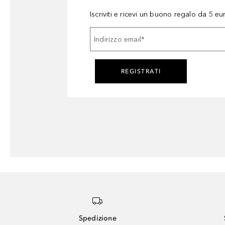
Iscriviti e ricevi un buono regalo da 5 eu
Indirizzo email
*
REGISTRATI
Spedizione