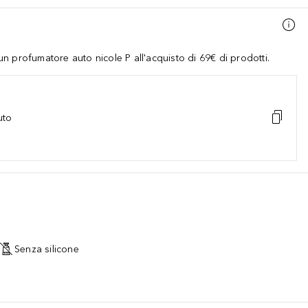
 profumatore auto nicole P all'acquisto di 69€ di prodotti.
uto
Senza silicone