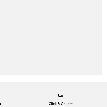
o
Click & Collect