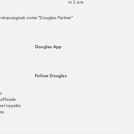
in 2 ore
contrassegnati come "Douglas Partner"
Douglas App
Follow Douglas
no
ufficiale
el rispetto
re.