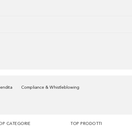
vendita
Compliance & Whistleblowing
OP CATEGORIE
TOP PRODOTTI