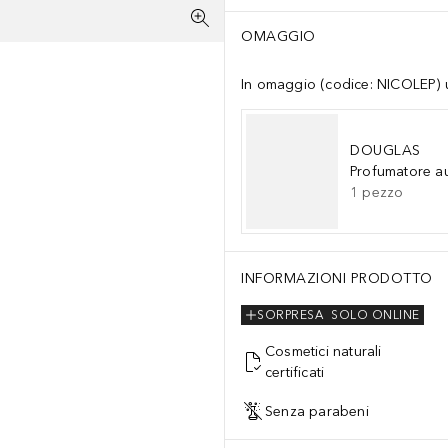
OMAGGIO
In omaggio (codice: NICOLEP) un
DOUGLAS
Profumatore a
1
pezzo
INFORMAZIONI PRODOTTO
SORPRESA
SOLO ONLINE
Cosmetici naturali
certificati
Senza parabeni