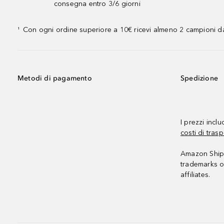
consegna entro 3/6 giorni
Con ogni ordine superiore a 10€ ricevi almeno 2 campioni da
¹
Metodi di pagamento
Spedizione
I prezzi incl
costi di trasp
Amazon Shipp
trademarks o
affiliates.