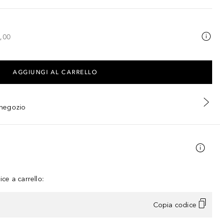
,00
AGGIUNGI AL CARRELLO
n negozio
ce a carrello:
Copia codice