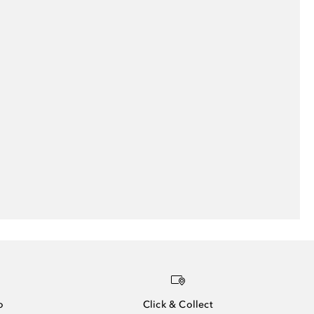
o
Click & Collect