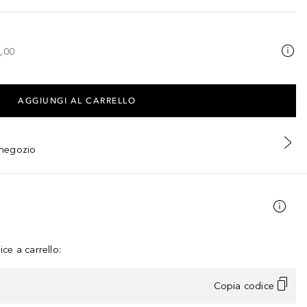
,00
AGGIUNGI AL CARRELLO
n negozio
ce a carrello:
Copia codice