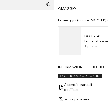
OMAGGIO
In omaggio (codice: NICOLEP) un
DOUGLAS
Profumatore a
1
pezzo
INFORMAZIONI PRODOTTO
SORPRESA
SOLO ONLINE
Cosmetici naturali
certificati
Senza parabeni