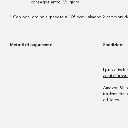
consegna entro 3/6 giorni
Con ogni ordine superiore a 10€ ricevi almeno 2 campioni da
¹
Metodi di pagamento
Spedizione
I prezzi incl
costi di trasp
Amazon Shipp
trademarks o
affiliates.