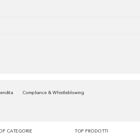
vendita
Compliance & Whistleblowing
OP CATEGORIE
TOP PRODOTTI