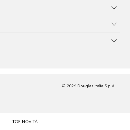
©
2026
Douglas Italia S.p.A.
TOP NOVITÀ