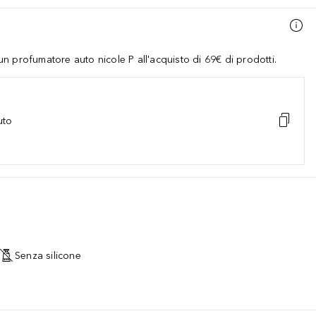
 profumatore auto nicole P all'acquisto di 69€ di prodotti.
uto
Senza silicone