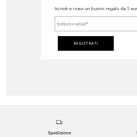
Iscriviti e ricevi un buono regalo da 5 eu
Indirizzo email
*
REGISTRATI
Spedizione