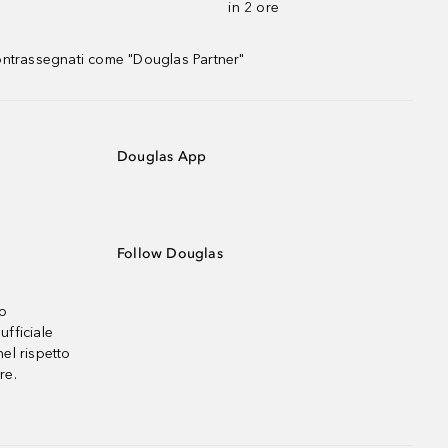
in 2 ore
contrassegnati come "Douglas Partner"
Douglas App
Follow Douglas
no
ufficiale
el rispetto
re.