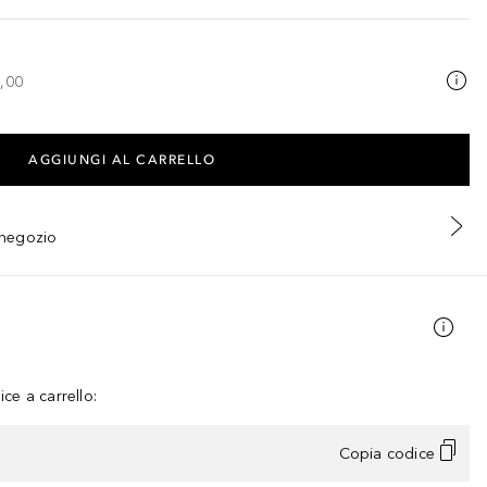
,00
AGGIUNGI AL CARRELLO
n negozio
ce a carrello:
Copia codice