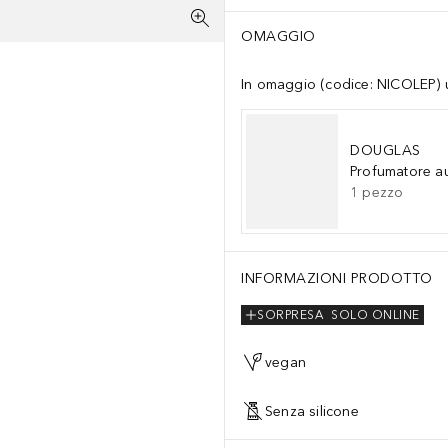
OMAGGIO
In omaggio (codice: NICOLEP) un
DOUGLAS
Profumatore a
1
pezzo
INFORMAZIONI PRODOTTO
SORPRESA
SOLO ONLINE
vegan
Senza silicone