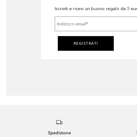
Iscriviti e ricevi un buono regalo da 5 eu
Indirizzo email
*
REGISTRATI
Spedizione