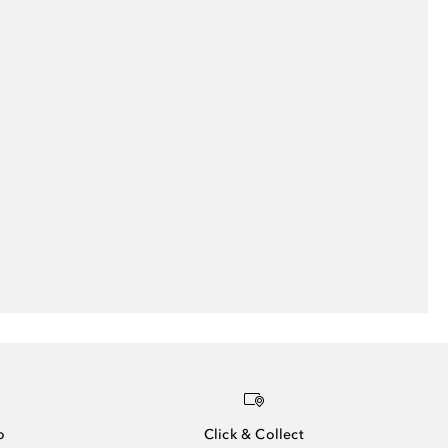
o
Click & Collect