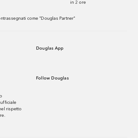
in 2 ore
contrassegnati come "Douglas Partner"
Douglas App
Follow Douglas
no
ufficiale
el rispetto
re.