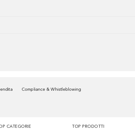
vendita
Compliance & Whistleblowing
OP CATEGORIE
TOP PRODOTTI