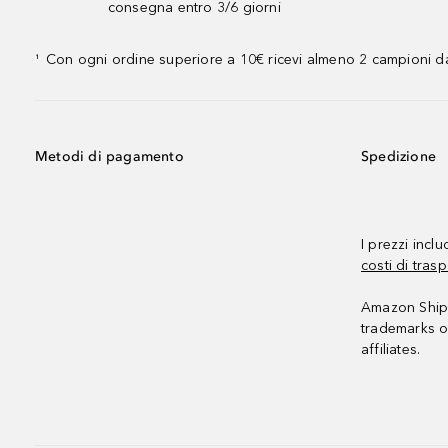
consegna entro 3/6 giorni
Con ogni ordine superiore a 10€ ricevi almeno 2 campioni da
¹
Metodi di pagamento
Spedizione
I prezzi incl
costi di trasp
Amazon Shipp
trademarks o
affiliates.