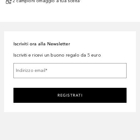
2 campioni omaggio a tua scelta¹
Iscriviti ora alla Newsletter
Iscriviti e ricevi un buono regalo da 5 euro
Indirizzo email
*
REGISTRATI