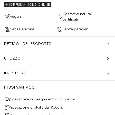
SORPRESA
SOLO ONLINE
Cosmetici naturali
vegan
certificati
Senza silicone
Senza parabeni
DETTAGLI DEL PRODOTTO
UTILIZZO
INGREDIENTI
I TUOI VANTAGGI
Spedizione consegna entro 3/6 giorni
Spedizione gratuita da 35,00 €