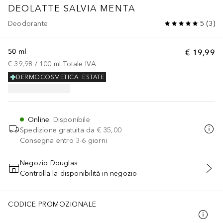
DEOLATTE SALVIA MENTA
Deodorante
5
(
3
)
50 ml
€ 19,99
€ 39,98
 / 
100
ml
Totale IVA
DERMOCOSMETICA
ESTATE
Online
:
Disponibile
Spedizione gratuita da
€ 35,00
Consegna entro 3-6 giorni
Negozio Douglas
Controlla la disponibilità in negozio
AGGIUNGI AL CARRELLO
CODICE PROMOZIONALE