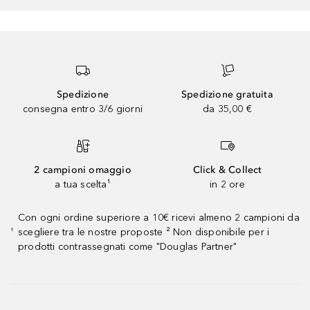
Spedizione
Spedizione gratuita
consegna entro 3/6 giorni
da 35,00 €
2 campioni omaggio
Click & Collect
a tua scelta¹
in 2 ore
Con ogni ordine superiore a 10€ ricevi almeno 2 campioni da
scegliere tra le nostre proposte ² Non disponibile per i
¹
prodotti contrassegnati come "Douglas Partner"