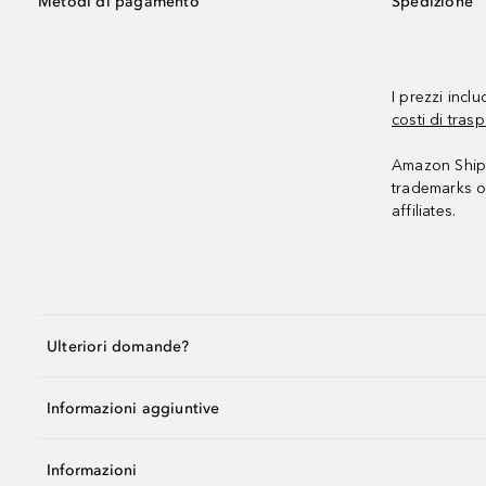
Metodi di pagamento
Spedizione
I prezzi incl
costi di trasp
Amazon Shipp
trademarks o
affiliates.
Ulteriori domande?
Informazioni aggiuntive
Informazioni