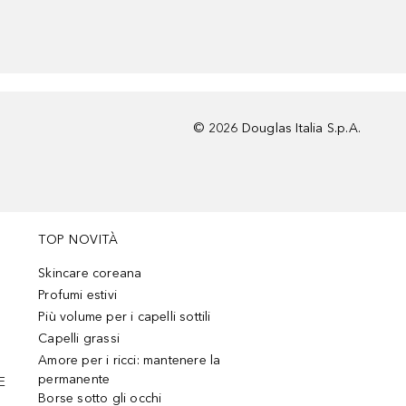
©
2026
Douglas Italia S.p.A.
TOP NOVITÀ
Skincare coreana
Profumi estivi
Più volume per i capelli sottili
Capelli grassi
Amore per i ricci: mantenere la
permanente
E
Borse sotto gli occhi