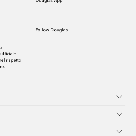
Douglas App
Follow Douglas
no
ufficiale
el rispetto
re.