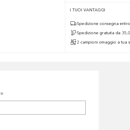
I TUOI VANTAGGI
Spedizione consegna entro 
Spedizione gratuita da 35,
2 campioni omaggio a tua s
ro