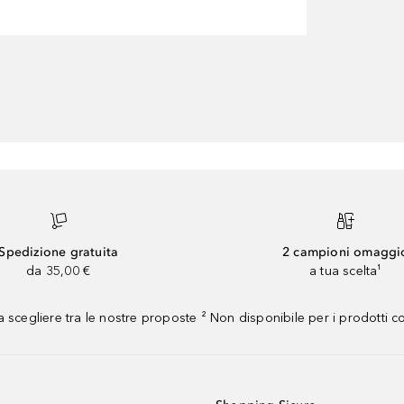
Spedizione gratuita
2 campioni omaggi
da 35,00 €
a tua scelta¹
 scegliere tra le nostre proposte ² Non disponibile per i prodotti 