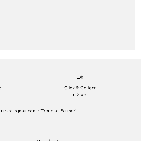
o
Click & Collect
in 2 ore
contrassegnati come "Douglas Partner"