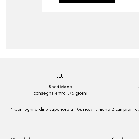
Spedizione
consegna entro 3/6 giorni
Con ogni ordine superiore a 10€ ricevi almeno 2 campioni da
¹