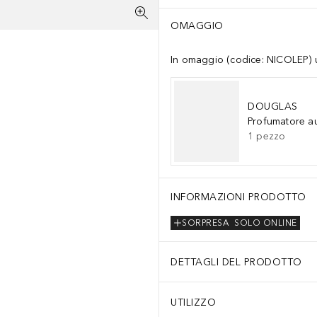
OMAGGIO
In omaggio (codice: NICOLEP) un
DOUGLAS
Profumatore a
1
pezzo
INFORMAZIONI PRODOTTO
SORPRESA
SOLO ONLINE
DETTAGLI DEL PRODOTTO
UTILIZZO