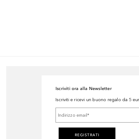
Iscriviti ora alla Newsletter
Iscriviti e ricevi un buono regalo da 5 eu
Indirizzo email
*
REGISTRATI