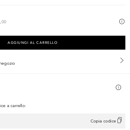
,00
AGGIUNGI AL CARRELLO
n negozio
ce a carrello:
Copia codice