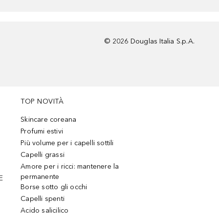
©
2026
Douglas Italia S.p.A.
TOP NOVITÀ
Skincare coreana
Profumi estivi
Più volume per i capelli sottili
Capelli grassi
Amore per i ricci: mantenere la
permanente
E
Borse sotto gli occhi
Capelli spenti
Acido salicilico