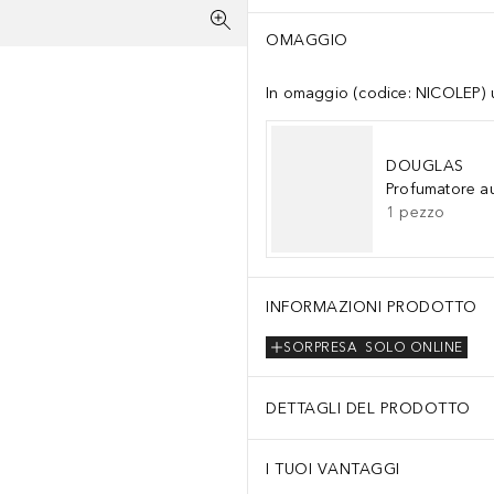
OMAGGIO
In omaggio (codice: NICOLEP) un
DOUGLAS
Profumatore a
1
pezzo
INFORMAZIONI PRODOTTO
SORPRESA
SOLO ONLINE
DETTAGLI DEL PRODOTTO
I TUOI VANTAGGI