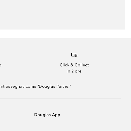
o
Click & Collect
in 2 ore
contrassegnati come "Douglas Partner"
Douglas App