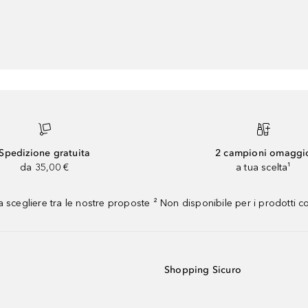
Spedizione gratuita
2 campioni omaggi
da 35,00 €
a tua scelta¹
 scegliere tra le nostre proposte ² Non disponibile per i prodotti 
Shopping Sicuro