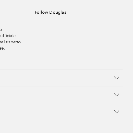
Follow Douglas
no
ufficiale
el rispetto
re.