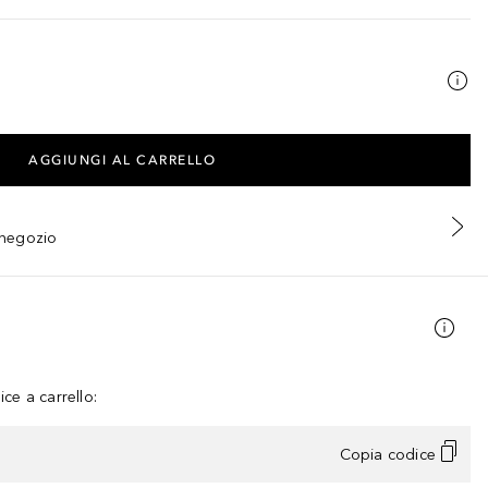
AGGIUNGI AL CARRELLO
n negozio
ce a carrello:
Copia codice