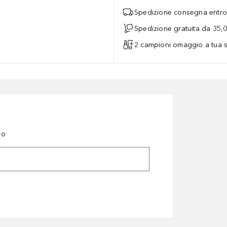
Spedizione consegna entro 
Spedizione gratuita da 35,
2 campioni omaggio a tua s
ro