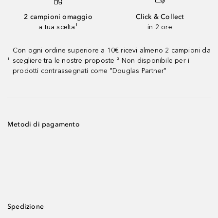
2 campioni omaggio
Click & Collect
a tua scelta¹
in 2 ore
Con ogni ordine superiore a 10€ ricevi almeno 2 campioni da
scegliere tra le nostre proposte ² Non disponibile per i
¹
prodotti contrassegnati come "Douglas Partner"
Metodi di pagamento
Spedizione