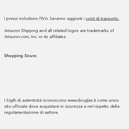
I prezzi includono l’IVA. Saranno aggiunti i
costi di trasporto.
Amazon Shipping and all related logos are trademarks of
Amazon.com, Inc. or its affiliates.
Shopping Sicuro
I Sigilli di autenticità riconoscono www.douglas.it come unico
sito ufficiale dove acquistare in sicurezza e nel rispetto della
regolamentazione di settore.