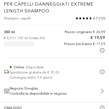
PER CAPELLI DANNEGGIATI
EXTREME
LENGTH SHAMPOO
Shampoo capelli
4.7
(
10
)
300 ml
Prezzo originario
€ 26,99
€ 19,59
€ 6,53
 / 
100
ml
Totale IVA
Prezzo più basso
€ 17,29
Online
:
Disponibile
Spedizione gratuita da
€ 35,00
Consegna entro 3-6 giorni
Negozio Douglas
Controlla la disponibilità in negozio
AGGIUNGI AL CARRELLO
OMAGGIO