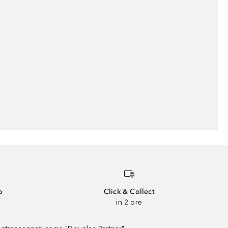
o
Click & Collect
in 2 ore