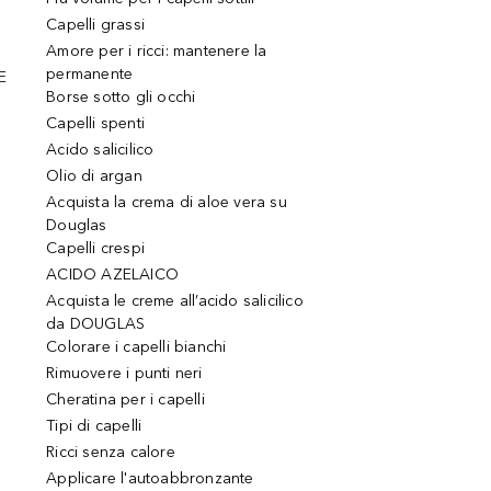
Capelli grassi
Amore per i ricci: mantenere la
permanente
E
Borse sotto gli occhi
Capelli spenti
Acido salicilico
Olio di argan
Acquista la crema di aloe vera su
Douglas
Capelli crespi
ACIDO AZELAICO
Acquista le creme all’acido salicilico
da DOUGLAS
Colorare i capelli bianchi
Rimuovere i punti neri
Cheratina per i capelli
Tipi di capelli
Ricci senza calore
Applicare l'autoabbronzante