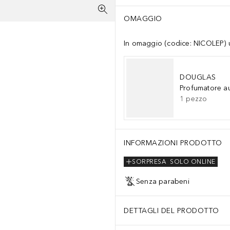
OMAGGIO
In omaggio (codice: NICOLEP) un
DOUGLAS
Profumatore a
1
pezzo
INFORMAZIONI PRODOTTO
SORPRESA
SOLO ONLINE
Senza parabeni
DETTAGLI DEL PRODOTTO