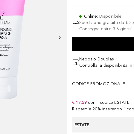
Online
:
Disponibile
Spedizione gratuita da
€ 35
Consegna entro 3-6 giorni
Negozio Douglas
Controlla la disponibilità i
CODICE PROMOZIONALE
€ 17,59
con il codice
ESTATE
Risparmia 20% inserendo il codi
ESTATE