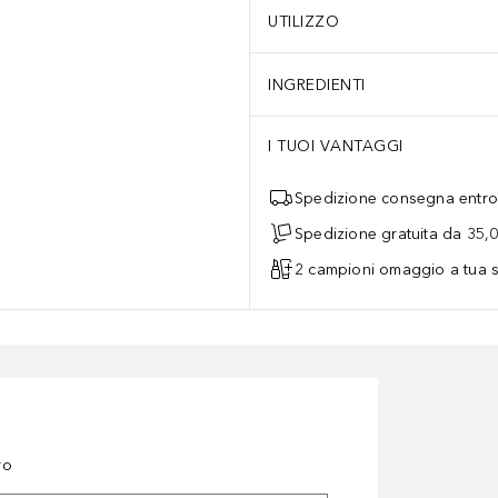
UTILIZZO
INGREDIENTI
I TUOI VANTAGGI
Spedizione consegna entro 
Spedizione gratuita da 35,
2 campioni omaggio a tua s
ro