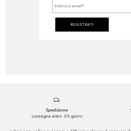
Indirizzo email
*
REGISTRATI
Spedizione
consegna entro 3/6 giorni