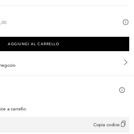
,00
AGGIUNGI AL CARRELLO
n negozio
ce a carrello:
Copia codice