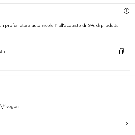
 profumatore auto nicole P all'acquisto di 69€ di prodotti.
uto
vegan