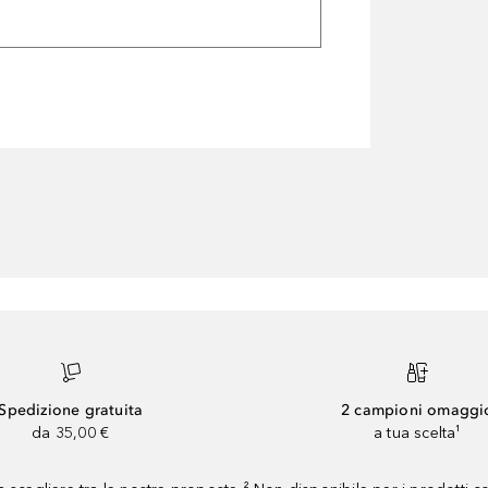
Spedizione gratuita
2 campioni omaggi
da 35,00 €
a tua scelta¹