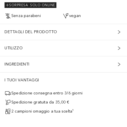
SORPRESA
SOLO ONLINE
Senza parabeni
vegan
DETTAGLI DEL PRODOTTO
UTILIZZO
INGREDIENTI
I TUOI VANTAGGI
Spedizione consegna entro 3/6 giorni
Spedizione gratuita da 35,00 €
2 campioni omaggio a tua scelta¹