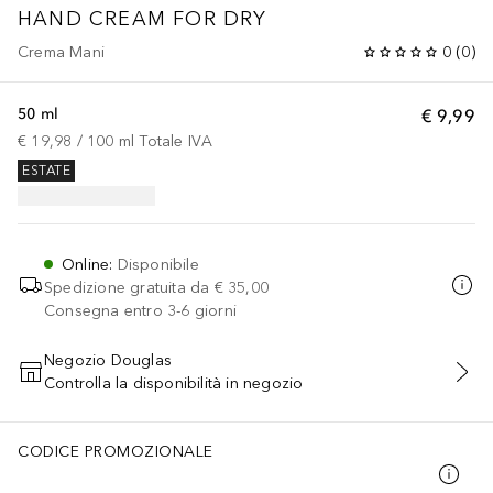
HAND CREAM FOR DRY
Crema Mani
0
(
0
)
50 ml
€ 9,99
€ 19,98
 / 
100
ml
Totale IVA
ESTATE
Online
:
Disponibile
Spedizione gratuita da
€ 35,00
Consegna entro 3-6 giorni
Negozio Douglas
Controlla la disponibilità in negozio
AGGIUNGI AL CARRELLO
CODICE PROMOZIONALE