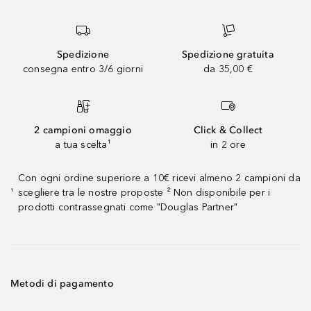
Spedizione
Spedizione gratuita
consegna entro 3/6 giorni
da 35,00 €
2 campioni omaggio
Click & Collect
a tua scelta¹
in 2 ore
Con ogni ordine superiore a 10€ ricevi almeno 2 campioni da
scegliere tra le nostre proposte ² Non disponibile per i
¹
prodotti contrassegnati come "Douglas Partner"
Metodi di pagamento